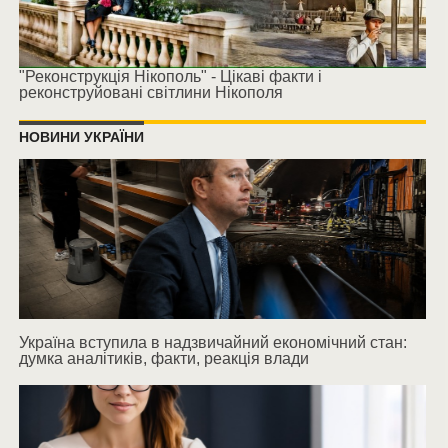
"Реконструкція Нікополь" - Цікаві факти і
реконструйовані світлини Нікополя
НОВИНИ УКРАЇНИ
Україна вступила в надзвичайний економічний стан:
думка аналітиків, факти, реакція влади