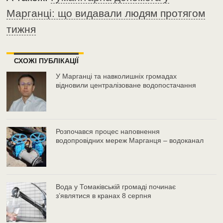
Марганці: що видавали людям протягом
тижня
СХОЖІ ПУБЛІКАЦІЇ
У Марганці та навколишніх громадах
відновили централізоване водопостачання
Розпочався процес наповнення
водопровідних мереж Марганця – водоканал
Вода у Томаківській громаді починає
з’являтися в кранах 8 серпня