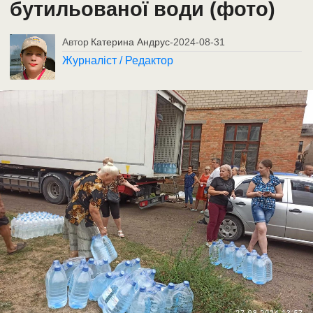
бутильованої води (фото)
Автор
Катерина Андрус
-
2024-08-31
Журналіст / Редактор