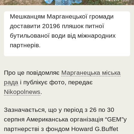
Мешканцям Марганецької громади
доставити 20196 пляшок питної
бутильованої води від міжнародних
партнерів.
Про це повідомляє
Марганецька міська
рада
і публікує фото, передає
Nikopolnews
.
Зазначається, що у період з 26 по 30
серпня Американська організація “GEM”у
партнерстві з фондом Howard G.Buffet