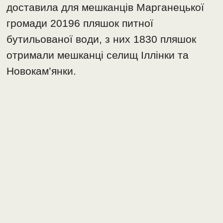
доставила для мешканців Марганецької
громади 20196 пляшок питної
бутильованої води, з них 1830 пляшок
отримали мешканці селищ Іллінки та
Новокам’янки.