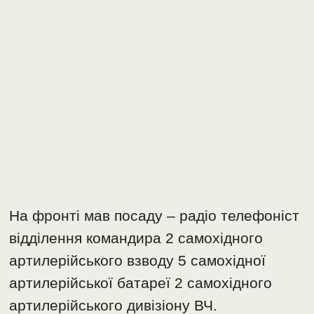
На фронті мав посаду – радіо телефоніст
відділення командира 2 самохідного
артилерійського взводу 5 самохідної
артилерійської батареї 2 самохідного
артилерійського дивізіону ВЧ.