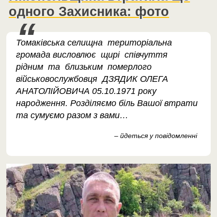
одного Захисника: фото
Томаківська селищна територіальна
громада висловлює щирі співчуття
рідним та близьким померлого
військовослужбовця ДЗЯДИК ОЛЕГА
АНАТОЛІЙОВИЧА 05.10.1971 року
народження. Розділяємо біль Вашої втрати
та сумуємо разом з вами…
– йдеться у повідомленні