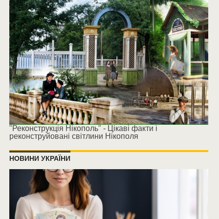
"Реконструкція Нікополь" - Цікаві факти і
реконструйовані світлини Нікополя
НОВИНИ УКРАЇНИ