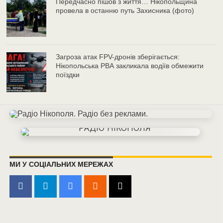
Передчасно пішов з життя… Нікопольщина
провела в останню путь Захисника (фото)
Загроза атак FPV-дронів зберігається:
Нікопольська РВА закликала водіїв обмежити
поїздки
МИ У СОЦІАЛЬНИХ МЕРЕЖАХ