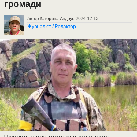
громади
Автор
Катерина Андрус
-
2024-12-13
Журналіст / Редактор
Нікопольщина втратила ще одного