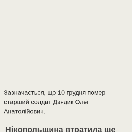
Зазначається, що 10 грудня помер
старший солдат Дзядик Олег
Анатолійович.
Нікопольщина втратила ще