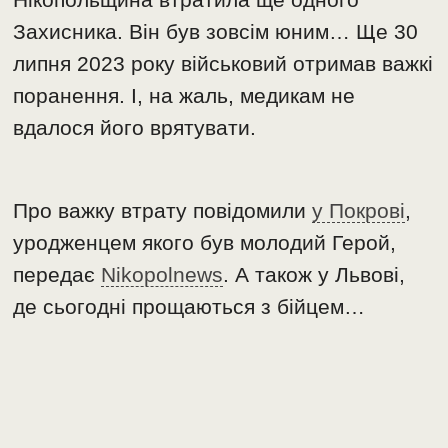
Захисника. Він був зовсім юним… Ще 30
липня 2023 року військовий отримав важкі
поранення. І, на жаль, медикам не
вдалося його врятувати.
Про важку втрату повідомили
у Покрові
,
уродженцем якого був молодий Герой,
передає
Nikopolnews
. А також у Львові,
де сьогодні прощаються з бійцем…