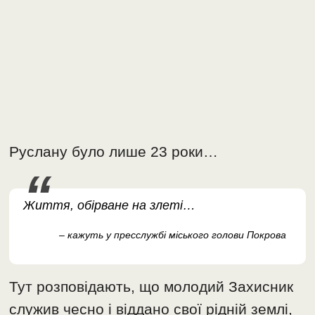
Руслану було лише 23 роки…
Життя, обірване на злеті…
– кажуть у пресслужбі міського голови Покрова
Тут розповідають, що молодий Захисник
служив чесно і віддано свої рідній землі,