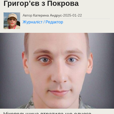
Григор’єв з Покрова
Автор
Катерина Андрус
-
2025-01-22
Журналіст / Редактор
Нікопольщина втратила ще одного