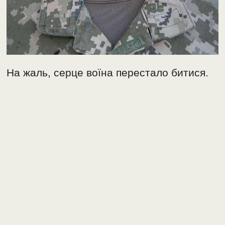
На жаль, серце воїна перестало битися.