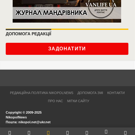
ДОПОМОГА РЕДАКЦІЇ
ЗАДОНАТИТИ
РЕДАКЦІЙНА ПОЛІТИКА NIKOPOLNEWS
ДОПОМОГА ЗМІ
КОНТАКТИ
ПРО НАС
МІТКИ САЙТУ
Copyright © 2009-2025
NikopolNews
Пошта: nikopol.net@ukr.net