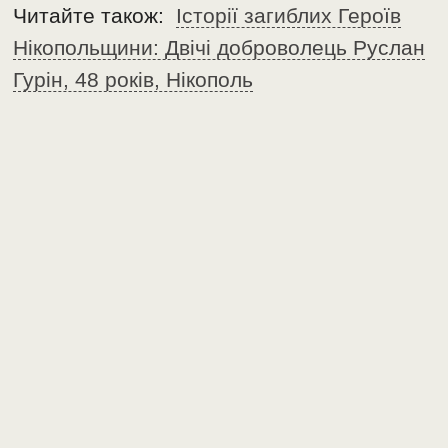
Читайте також:
Історії загиблих Героїв
Нікопольщини: Двічі доброволець Руслан
Гурін, 48 років, Нікополь