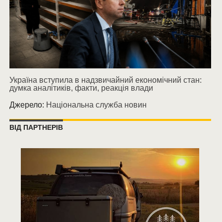
Україна вступила в надзвичайний економічний стан:
думка аналітиків, факти, реакція влади
Джерело:
Національна служба новин
ВІД ПАРТНЕРІВ