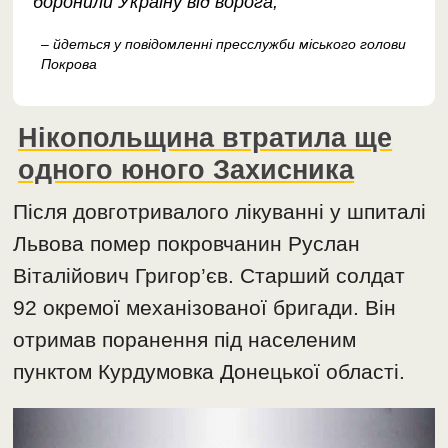
боронили Україну від ворога,
– йдеться у повідомленні пресслужби міського голови
Покрова
Нікопольщина втратила ще
одного юного Захисника
Після довготривалого лікуванні у шпиталі
Львова помер покровчанин Руслан
Віталійович Григор’єв. Старший солдат
92 окремої механізованої бригади. Він
отримав поранення під населеним
пунктом Курдумовка Донецької області.