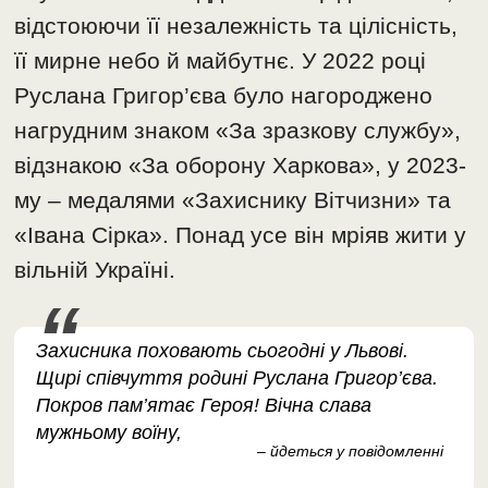
відстоюючи її незалежність та цілісність,
її мирне небо й майбутнє. У 2022 році
Руслана Григор’єва було нагороджено
нагрудним знаком «За зразкову службу»,
відзнакою «За оборону Харкова», у 2023-
му – медалями «Захиснику Вітчизни» та
«Івана Сірка». Понад усе він мріяв жити у
вільній Україні.
Захисника поховають сьогодні у Львові.
Щирі співчуття родині Руслана Григор’єва.
Покров пам’ятає Героя! Вічна слава
мужньому воїну,
– йдеться у повідомленні