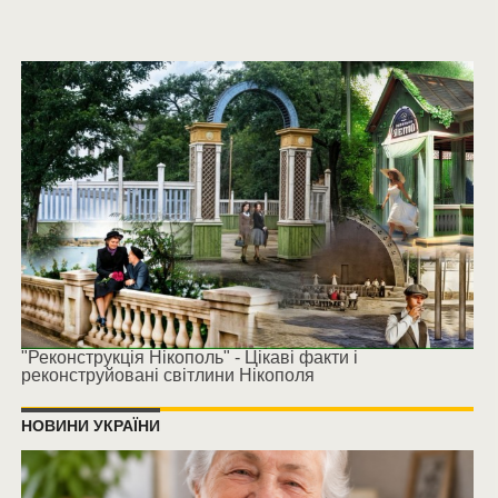
"Реконструкція Нікополь" - Цікаві факти і
реконструйовані світлини Нікополя
НОВИНИ УКРАЇНИ