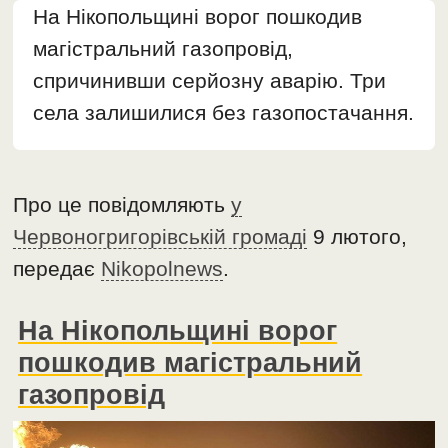
На Нікопольщині ворог пошкодив
магістральний газопровід,
спричинивши серйозну аварію. Три
села залишилися без газопостачання.
Про це повідомляють
у
Червоногригорівській громаді
9 лютого,
передає
Nikopolnews
.
На Нікопольщині ворог
пошкодив магістральний
газопровід