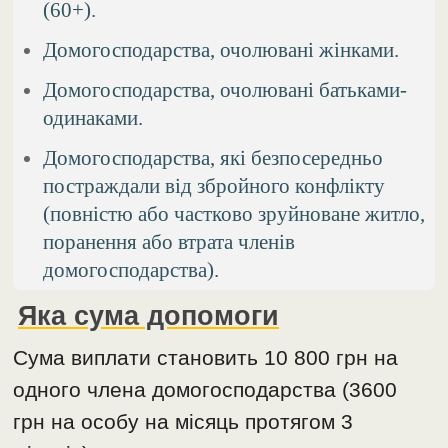
(60+).
Домогосподарства, очолювані жінками.
Домогосподарства, очолювані батьками-
одинаками.
Домогосподарства, які безпосередньо
постраждали від збройного конфлікту
(повністю або частково зруйноване житло,
поранення або втрата членів
домогосподарства).
Яка сума допомоги
Сума виплати становить 10 800 грн на
одного члена домогосподарства (3600
грн на особу на місяць протягом 3