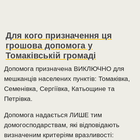
Для кого призначення ця
грошова допомога у
Томаківській громаді
Допомога призначена ВИКЛЮЧНО для
мешканців населених пунктів: Томаківка,
Семенівка, Сергіївка, Катьощине та
Петрівка.
Допомога надається ЛИШЕ тим
домогосподарствам, які відповідають
визначеним критеріям вразливості: