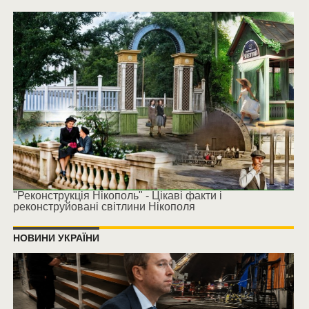
"Реконструкція Нікополь" - Цікаві факти і
реконструйовані світлини Нікополя
НОВИНИ УКРАЇНИ