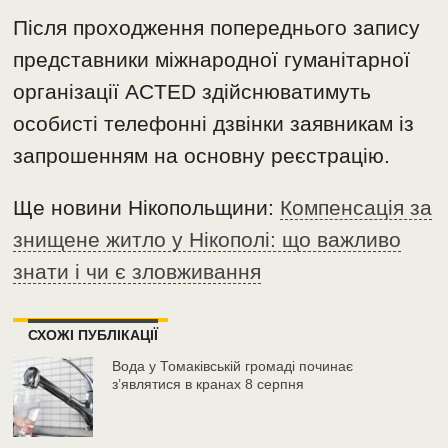
Після проходження попереднього запису
представники міжнародної гуманітарної
організації ACTED здійснюватимуть
особисті телефонні дзвінки заявникам із
запрошенням на основну реєстрацію.
Ще новини Нікопольщини:
Компенсація за
знищене житло у Нікополі: що важливо
знати і чи є зловживання
СХОЖІ ПУБЛІКАЦІЇ
Вода у Томаківській громаді починає
з’являтися в кранах 8 серпня