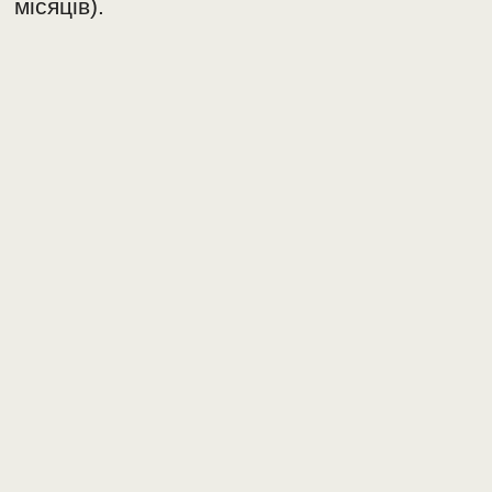
місяців).