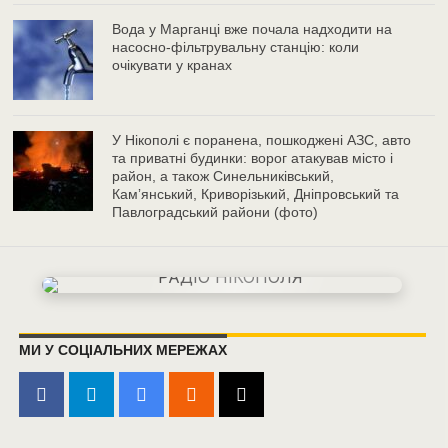
Вода у Марганці вже почала надходити на
насосно-фільтрувальну станцію: коли
очікувати у кранах
У Нікополі є поранена, пошкоджені АЗС, авто
та приватні будинки: ворог атакував місто і
район, а також Синельниківський,
Камʼянський, Криворізький, Дніпровський та
Павлоградський райони (фото)
МИ У СОЦІАЛЬНИХ МЕРЕЖАХ