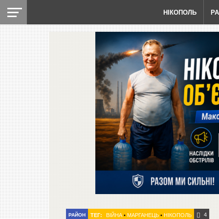
НІКОПОЛЬ
Р
4
РАЙОН
ТЕГ:
ВІЙНА
•
МАРГАНЕЦЬ
•
НІКОПОЛЬ