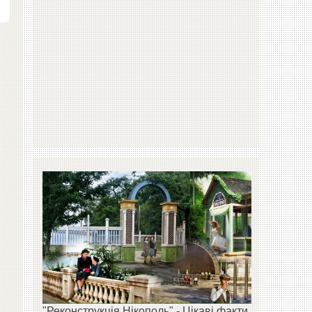
"Реконструкція Нікополь" - Цікаві факти