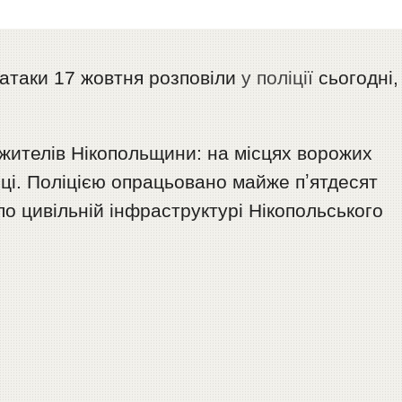
 атаки 17 жовтня розповіли
у поліції
сьогодні,
жителів Нікопольщини: на місцях ворожих
ці. Поліцією опрацьовано майже пʼятдесят
по цивільній інфраструктурі Нікопольського