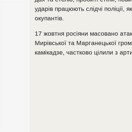
ударів працюють слідчі поліції, 
окупантів.
17 жовтня росіяни масовано атак
Мирівської та Марганецької гро
камікадзе, частково цілили з арти