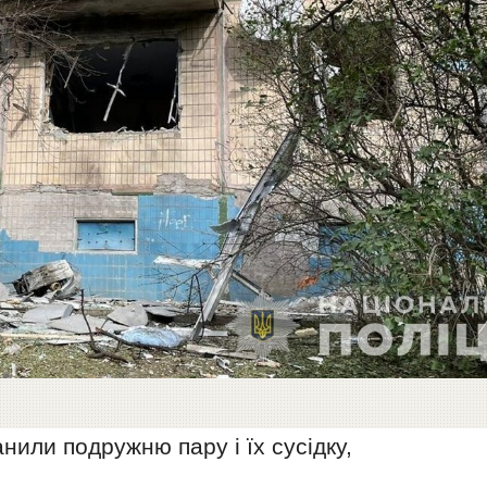
нили подружню пару і їх сусідку,