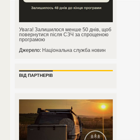
Увага! Залишилося менше 50 днів, щоб
повернутися після СЗЧ за спрощеною
програмою
Джерело:
Національна служба новин
ВІД ПАРТНЕРІВ