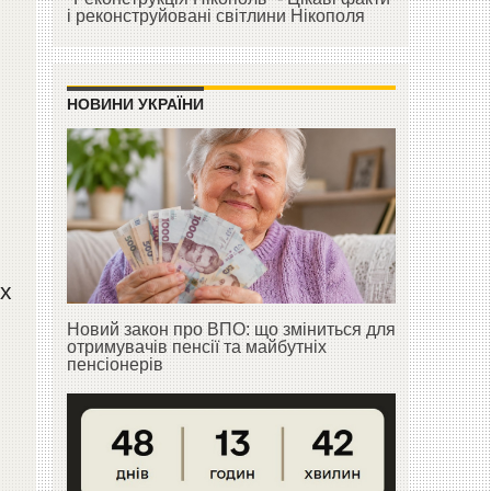
і реконструйовані світлини Нікополя
НОВИНИ УКРАЇНИ
іх
Новий закон про ВПО: що зміниться для
отримувачів пенсії та майбутніх
пенсіонерів