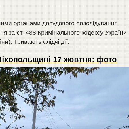
ими органами досудового розслідування
ня за ст. 438 Кримінального кодексу України
ни). Тривають слідчі дії.
Нікопольщині 17 жовтня: фото