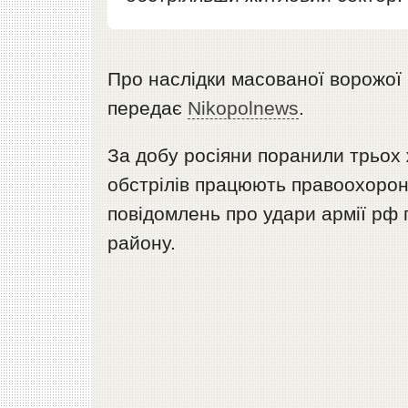
Про наслідки масованої ворожої
передає
Nikopolnews
.
За добу росіяни поранили трьох 
обстрілів працюють правоохорон
повідомлень про удари армії рф 
району.