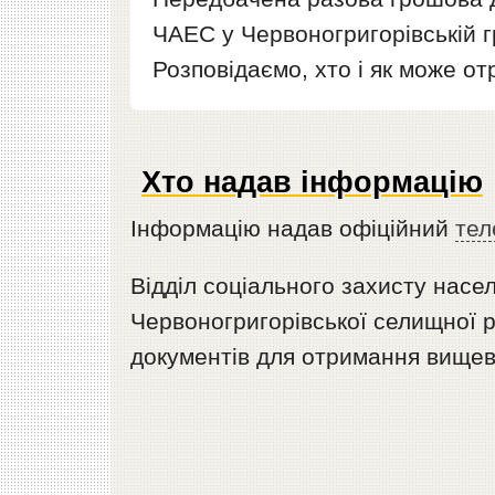
ЧАЕС у Червоногригорівській г
Розповідаємо, хто і як може от
Хто надав інформацію
Інформацію надав офіційний
тел
Відділ соціального захисту насе
Червоногригорівської селищної р
документів для отримання вищев