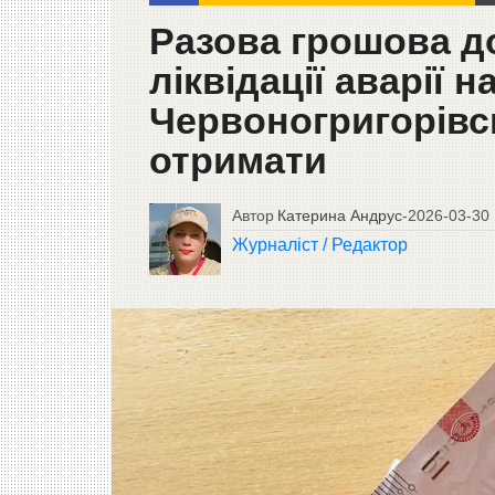
Разова грошова д
ліквідації аварії 
Червоногригорівсь
отримати
Автор
Катерина Андрус
-
2026-03-30
Журналіст / Редактор