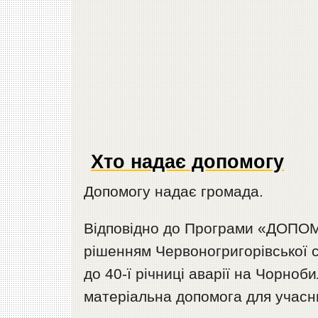
Хто надає допомогу
Допомогу надає громада.
Відповідно до Програми «ДОПОМ
рішенням Червоногригорівської с
до 40-ї річниці аварії на Чорноб
матеріальна допомога для учасникі