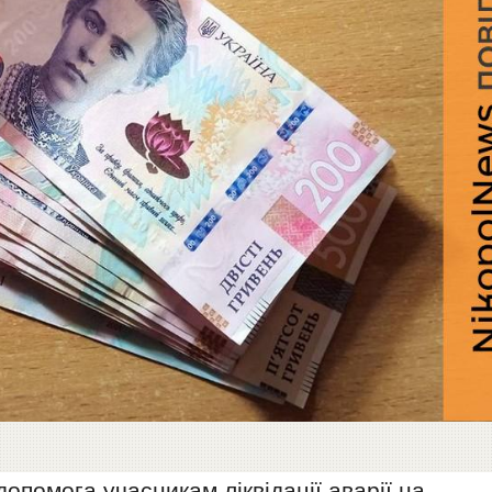
помога учасникам ліквідації аварії на