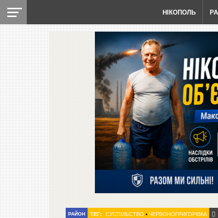
НІКОПОЛЬ
Р
РАЙОН
ТЕГ:
СУСПІЛЬСТВО
•
ЧЕРВОНОГРИГОРІВКА