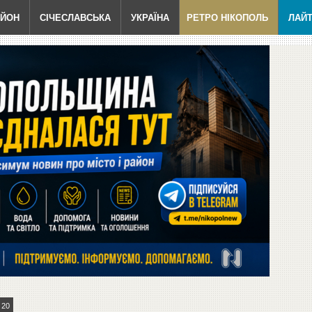
АЙОН
СІЧЕСЛАВСЬКА
УКРАЇНА
РЕТРО НІКОПОЛЬ
ЛАЙ
20