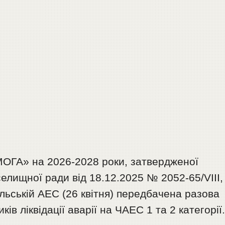
ОГА» на 2026-2028 роки, затвердженої
елищної ради від 18.12.2025 № 2052-65/VIІI,
ильській АЕС (26 квітня) передбачена разова
в ліквідації аварії на ЧАЕС 1 та 2 категорії