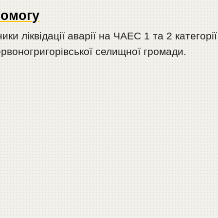
помогу
и ліквідації аварії на ЧАЕС 1 та 2 категорії
Червоногригорівської селищної громади.