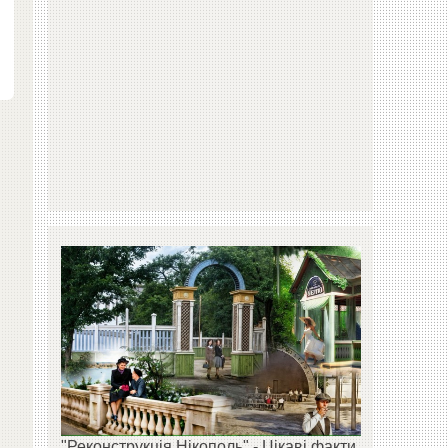
"Реконструкція Нікополь" - Цікаві факти