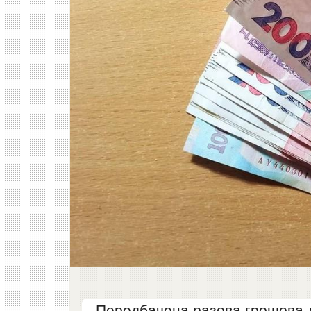
Передбачена разова грошова до