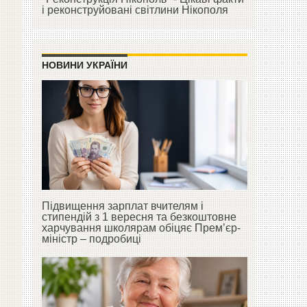
і реконструйовані світлини Нікополя
НОВИНИ УКРАЇНИ
Підвищення зарплат вчителям і
стипендій з 1 вересня та безкоштовне
харчування школярам обіцяє Прем’єр-
міністр – подробиці
.