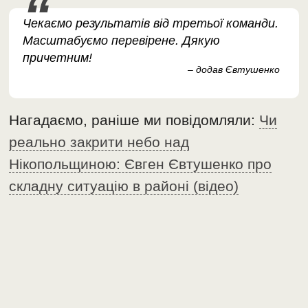
Чекаємо результатів від третьої команди.
Масштабуємо перевірене. Дякую
причетним!
– додав Євтушенко
Нагадаємо, раніше ми повідомляли:
Чи
реально закрити небо над
Нікопольщиною: Євген Євтушенко про
складну ситуацію в районі (відео)