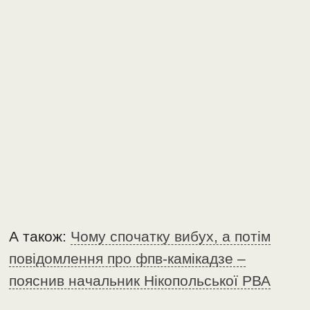
А також:
Чому спочатку вибух, а потім
повідомлення про фпв-камікадзе –
пояснив начальник Нікопольської РВА