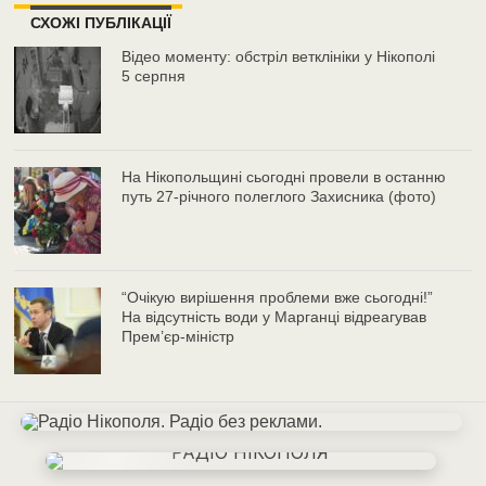
СХОЖІ ПУБЛІКАЦІЇ
Відео моменту: обстріл ветклініки у Нікополі
5 серпня
На Нікопольщині сьогодні провели в останню
путь 27-річного полеглого Захисника (фото)
“Очікую вирішення проблеми вже сьогодні!”
На відсутність води у Марганці відреагував
Прем’єр-міністр