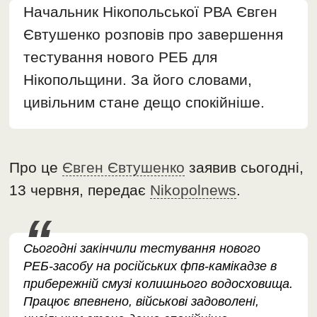
Начальник Нікопольської РВА Євген
Євтушенко розповів про завершення
тестування нового РЕБ для
Нікопольщини. За його словами,
цивільним стане дещо спокійніше.
Про це
Євген Євтушенко
заявив сьогодні,
13 червня, передає
Nikopolnews
.
Сьогодні закінчили тестування нового
РЕБ-засобу на російських фпв-камікадзе в
прибережній смузі колишнього водосховища.
Працює впевнено, військові задоволені,