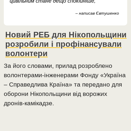
цивільним стане дещо спокійніше,
– написав Євтушенко
Новий РЕБ для Нікопольщини
розробили і профінансували
волонтери
За його словами, прилад розроблено
волонтерами-інженерами Фонду «Україна
– Справедлива Країна» та передано для
оборони Нікопольщини від ворожих
дронів-камікадзе.