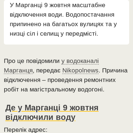
У Марганці 9 жовтня масштабне
відключення води. Водопостачання
припинено на багатьох вулицях та у
низці сіл і селищ у передмісті.
Про це повідомили
у водоканалі
Марганця
, передає
Nikopolnews
. Причина
відключення – проведення ремонтних
робіт на магістральному водогоні.
Де у Марганці 9 жовтня
відключили воду
Перелік адрес: