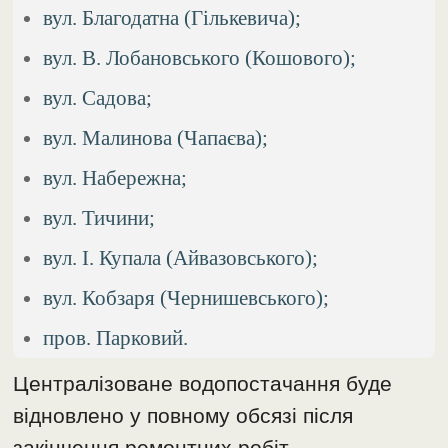
вул. Благодатна (Гількевича);
вул. В. Лобановського (Кошового);
вул. Садова;
вул. Малинова (Чапаєва);
вул. Набережна;
вул. Тичини;
вул. І. Купала (Айвазовського);
вул. Кобзаря (Чернишевського);
пров. Парковий.
Централізоване водопостачання буде
відновлено у повному обсязі після
закінчення ремонтних робіт.