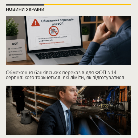
НОВИНИ УКРАЇНИ
Обмеження банківських переказів для ФОП з 14
серпня: кого торкнеться, які ліміти, як підготуватися