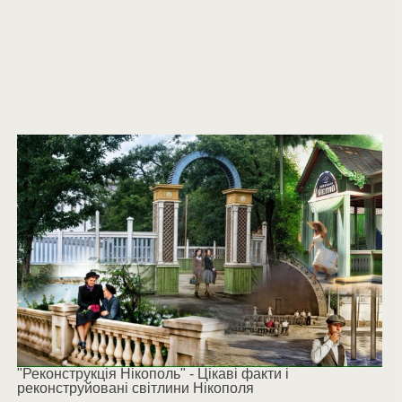
"Реконструкція Нікополь" - Цікаві факти і
реконструйовані світлини Нікополя