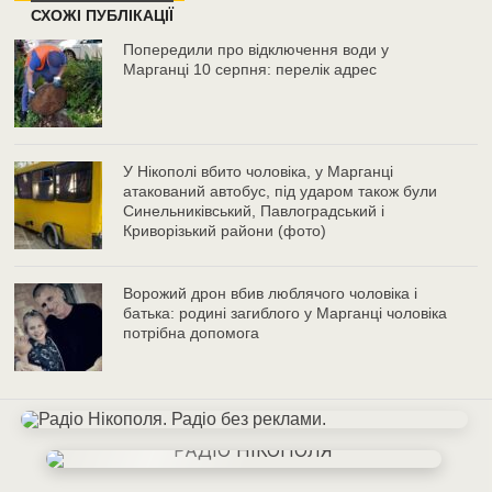
СХОЖІ ПУБЛІКАЦІЇ
Попередили про відключення води у
Марганці 10 серпня: перелік адрес
У Нікополі вбито чоловіка, у Марганці
атакований автобус, під ударом також були
Синельниківський, Павлоградський і
Криворізький райони (фото)
Ворожий дрон вбив люблячого чоловіка і
батька: родині загиблого у Марганці чоловіка
потрібна допомога