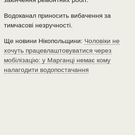
Водоканал приносить вибачення за
тимчасові незручності.
Ще новини Нікопольщини:
Чоловіки не
хочуть працевлаштовуватися через
мобілізацію: у Марганці немає кому
налагодити водопостачання