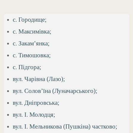
с. Городище;
с. Максимівка;
с. Закам’янка;
с. Тимошовка;
с. Підгора;
вул. Чарівна (Лазо);
вул. Солов’їна (Луначарського);
вул. Дніпровська;
вул. І. Молодця;
вул. І. Мельникова (Пушкіна) частково;