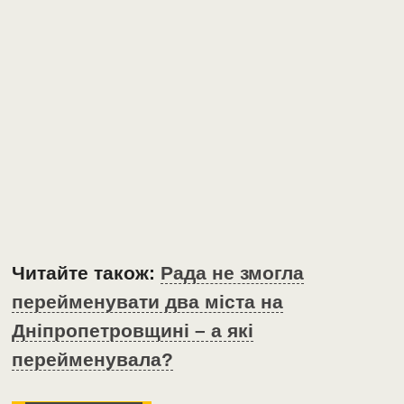
Читайте також:
Рада не змогла
перейменувати два міста на
Дніпропетровщині – а які
перейменувала?