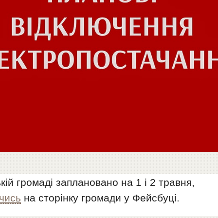
кій громаді заплановано на 1 і 2 травня,
чись
на сторінку громади у Фейсбуці.