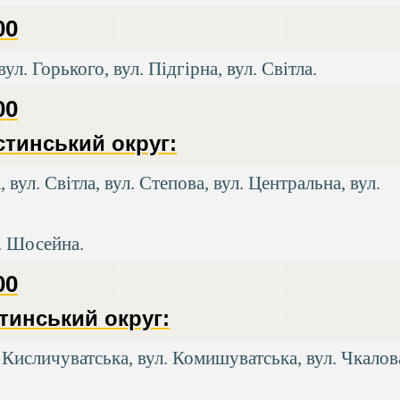
00
ул. Горького, вул. Підгірна, вул. Світла.
00
тинський округ:
вул. Світла, вул. Степова, вул. Центральна, вул.
л. Шосейна.
00
тинський округ:
. Кисличуватська, вул. Комишуватська, вул. Чкалов