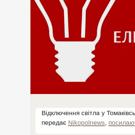
Відключення світла у Томаківсь
передає
Nikopolnews
,
посилаю