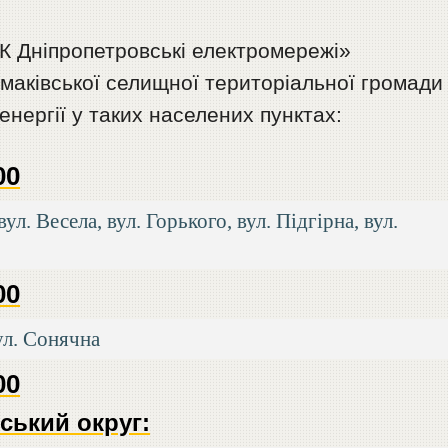
К Дніпропетровські електромережі»
маківської селищної територіальної громади
енергії у таких населених пунктах:
00
ул. Весела, вул. Горького, вул. Підгірна, вул.
00
вул. Сонячна
00
ський округ: