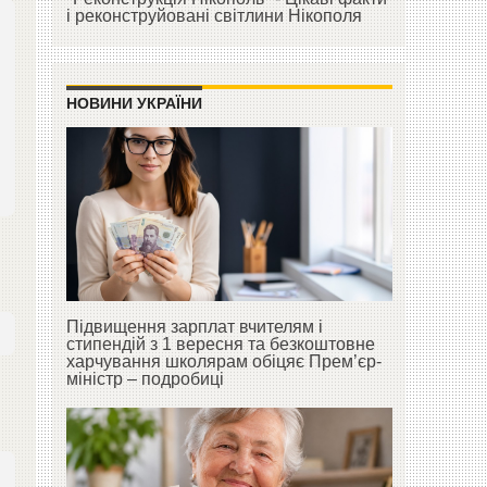
і реконструйовані світлини Нікополя
НОВИНИ УКРАЇНИ
Підвищення зарплат вчителям і
стипендій з 1 вересня та безкоштовне
харчування школярам обіцяє Прем’єр-
міністр – подробиці