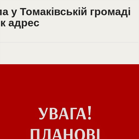
а у Томаківській громаді
ок адрес