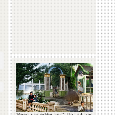
"Реконструкція Нікополь" - Цікаві факти