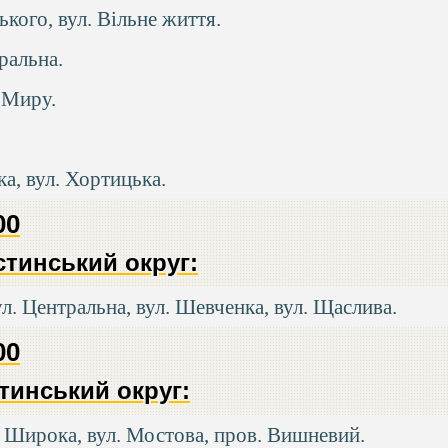
ького, вул. Вільне життя.
тральна.
. Миру.
ка, вул. Хортицька.
00
тинський округ:
ул. Центральна, вул. Шевченка, вул. Щаслива.
00
тинський округ:
л. Широка, вул. Мостова, пров. Вишневий.