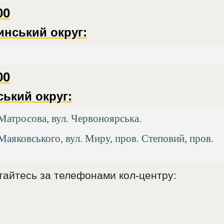
00
инський округ:
00
ський округ:
 Матросова, вул. Червоноярська.
 Маяковського, вул. Миру, пров. Степовий, пров.
ртайтесь за телефонами кол-центру: