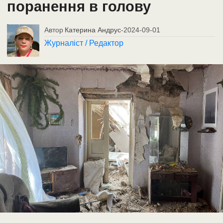
поранення в голову
Автор
Катерина Андрус
-
2024-09-01
Журналіст / Редактор