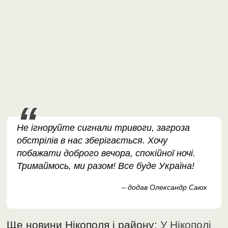
Не ігноруйте сигнали тривоги, загроза
обстрілів в нас зберігається. Хочу
побажати доброго вечора, спокійної ночі.
Тримаймось, ми разом! Все буде Україна!
– додав Олександр Саюк
Ще новини Нікополя і району:
У Нікополі