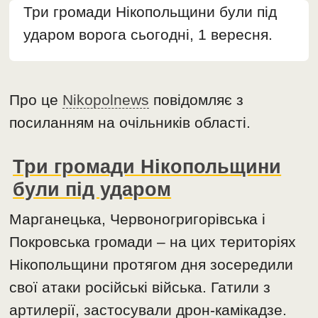
Три громади Нікопольщини були під
ударом ворога сьогодні, 1 вересня.
Про це
Nikopolnews
повідомляє з
посиланням на очільників області.
Три громади Нікопольщини
були під ударом
Марганецька, Червоногригорівська і
Покровська громади – на цих територіях
Нікопольщини протягом дня зосередили
свої атаки російські війська. Гатили з
артилерії, застосували дрон-камікадзе.