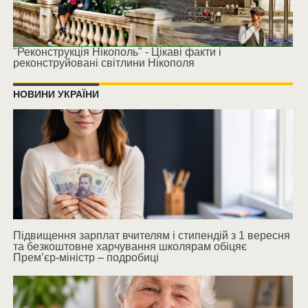
"Реконструкція Нікополь" - Цікаві факти і
реконструйовані світлини Нікополя
НОВИНИ УКРАЇНИ
Підвищення зарплат вчителям і стипендій з 1 вересня
та безкоштовне харчування школярам обіцяє
Прем’єр-міністр – подробиці