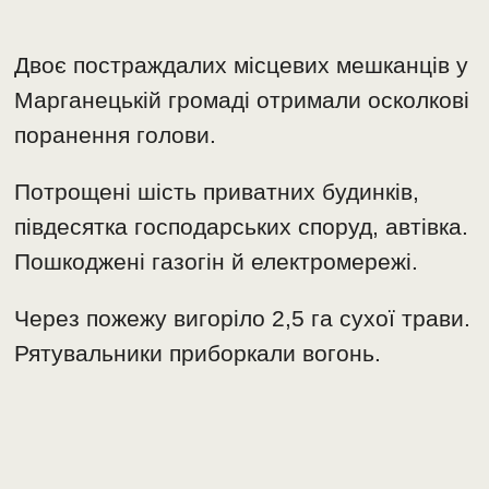
Двоє постраждалих місцевих мешканців у
Марганецькій громаді отримали осколкові
поранення голови.
Потрощені шість приватних будинків,
півдесятка господарських споруд, автівка.
Пошкоджені газогін й електромережі.
Через пожежу вигоріло 2,5 га сухої трави.
Рятувальники приборкали вогонь.