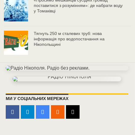
«Просимо мешканців сусідніх громад
поставитися з розумінням»: де набрати воду
у Томаківці
Тягнуть 250 м сталевих труб: нова
інформація про водопостачання на
Нікопольщині
МИ У СОЦІАЛЬНИХ МЕРЕЖАХ