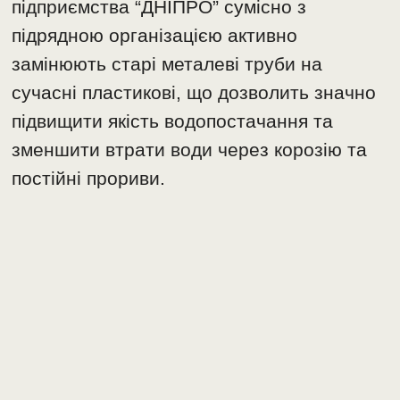
підприємства “ДНІПРО” сумісно з
підрядною організацією активно
замінюють старі металеві труби на
сучасні пластикові, що дозволить значно
підвищити якість водопостачання та
зменшити втрати води через корозію та
постійні прориви.