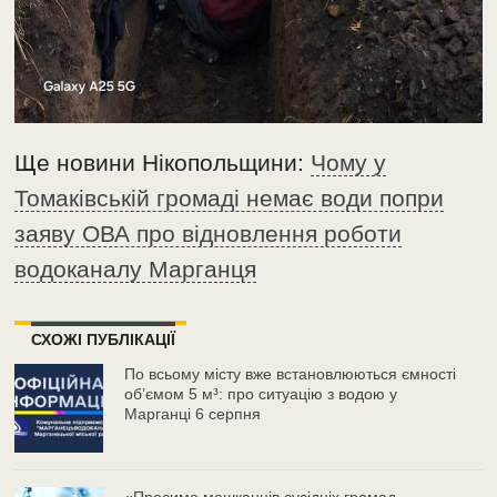
Ще новини Нікопольщини:
Чому у
Томаківській громаді немає води попри
заяву ОВА про відновлення роботи
водоканалу Марганця
СХОЖІ ПУБЛІКАЦІЇ
По всьому місту вже встановлюються ємності
об’ємом 5 м³: про ситуацію з водою у
Марганці 6 серпня