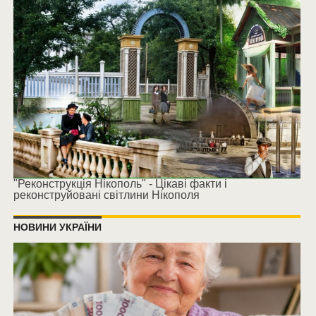
"Реконструкція Нікополь" - Цікаві факти і
реконструйовані світлини Нікополя
НОВИНИ УКРАЇНИ