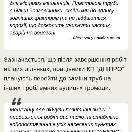
для місцевих мешканців. Пластикові труби
є більш довговічними, стійкими до впливу
зовнішніх факторів та не піддаються
корозії, що дозволить уникнути частих
аварій на водогоні,
– йдеться у повідомленні
Зазначається, що після завершення робіт
на цих ділянках, працівники КП “ДНІПРО”
планують перейти до заміни труб на
інших проблемних вулицях громади.
Мешканці вже відчули позитивні зміни, і
продовження робіт дає надію на стабільне
водопостачання в усіх населених пунктах
громади. Дякуємо працівникам КП “ДНІПРО”