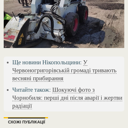
Ще новини Нікопольщини:
У
Червоногригорівській громаді тривають
весняні прибирання
Читайте також:
Шокуючі фото з
Чорнобиля: перші дні після аварії і жертви
радіації
СХОЖІ ПУБЛІКАЦІЇ