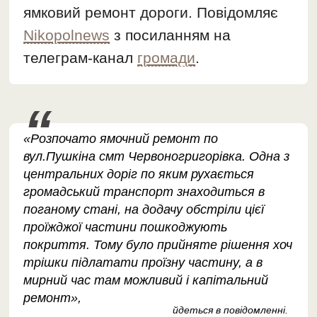
ямковий ремонт дороги. Повідомляє
Nikopolnews
з посиланням на
телеграм-канал
громади
.
«Розпочато ямочний ремонт по
вул.Пушкіна смт Червоногригорівка. Одна з
центральних доріг по яким рухається
громадський транспорт знаходиться в
поганому стані, на додачу обстріли цієї
проїжджої частини пошкоджують
покриття. Тому було прийняте рішення хоч
трішки підлатати проїзну частину, а в
мирний час там можливий і капітальний
ремонт»,
йдеться в повідомленні.