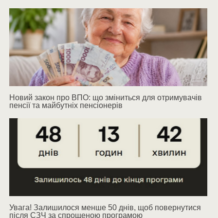
Новий закон про ВПО: що зміниться для отримувачів
пенсії та майбутніх пенсіонерів
Увага! Залишилося менше 50 днів, щоб повернутися
після СЗЧ за спрощеною програмою