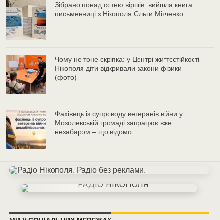
Зібрано понад сотню віршів: вийшла книга
письменниці з Нікополя Ольги Мітченко
Чому не тоне скріпка: у Центрі життєстійкості
Нікополя діти відкривали закони фізики
(фото)
Фахівець із супроводу ветеранів війни у
Мозолевській громаді запрацює вже
незабаром – що відомо