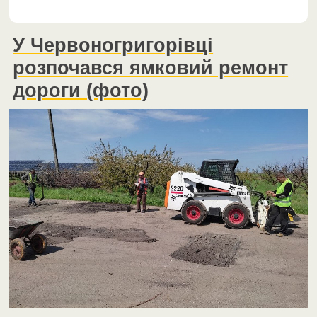
У Червоногригорівці
розпочався ямковий ремонт
дороги (фото)