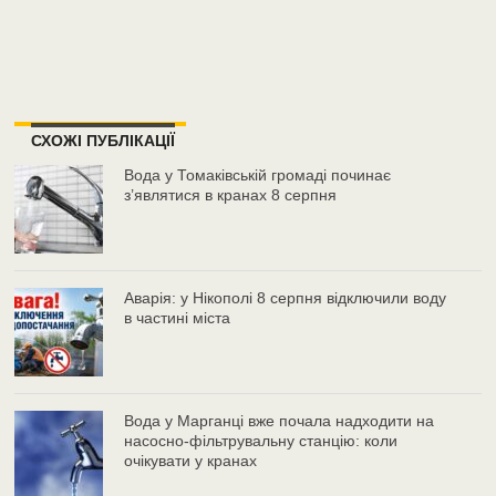
СХОЖІ ПУБЛІКАЦІЇ
Вода у Томаківській громаді починає
з’являтися в кранах 8 серпня
Аварія: у Нікополі 8 серпня відключили воду
в частині міста
Вода у Марганці вже почала надходити на
насосно-фільтрувальну станцію: коли
очікувати у кранах