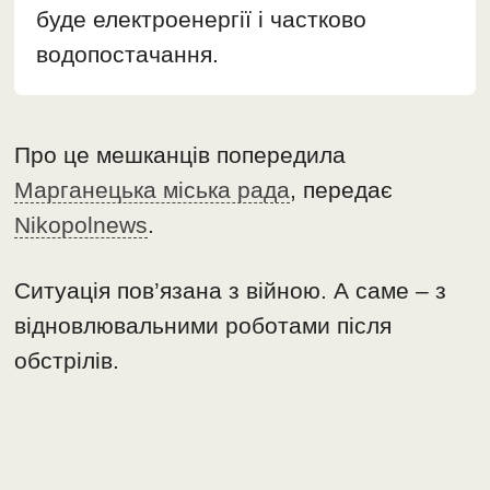
буде електроенергії і частково
водопостачання.
Про це мешканців попередила
Марганецька міська рада
, передає
Nikopolnews
.
Ситуація пов’язана з війною. А саме – з
відновлювальними роботами після
обстрілів.