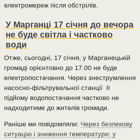
електромереж після обстрілів.
У Марганці 17 січня до вечора
не буде світла і частково
води
Отже, сьогодні, 17 січня, у Марганецькій
громаді орієнтовно до 17.00 не буде
електропостачання. Через знеструмлення
насосно-фільтрувальної станції ІІ
підйому водопостачання частково не
надходитиме до жителів громади.
Раніше ми повідомляли:
Через безпекову
ситуацію і зниження температури: у