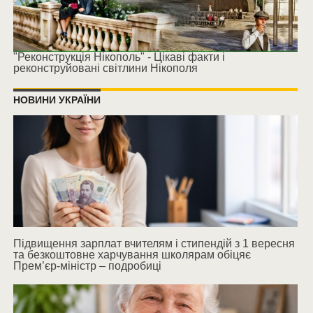
"Реконструкція Нікополь" - Цікаві факти і
реконструйовані світлини Нікополя
НОВИНИ УКРАЇНИ
Підвищення зарплат вчителям і стипендій з 1 вересня
та безкоштовне харчування школярам обіцяє
Прем’єр-міністр – подробиці