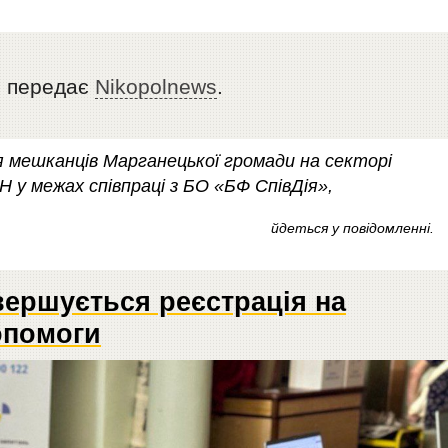
, передає
Nikopolnews
.
 мешканців Марганецької громади на секторі
 у межах співпраці з БО «БФ СпівДія»,
йдеться у повідомленні.
вершується реєстрація на
опомоги