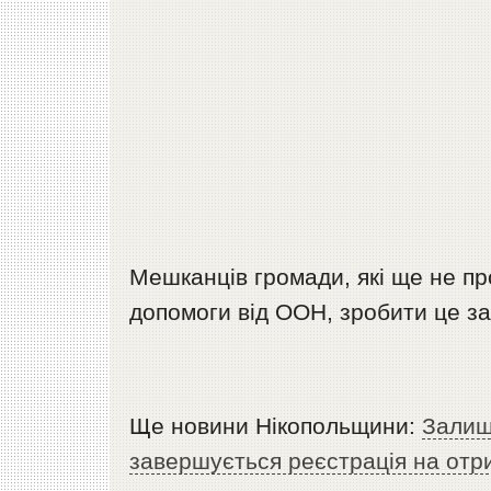
Мешканців громади, які ще не п
допомоги від ООН, зробити це за
Ще новини Нікопольщини:
Залиши
завершується реєстрація на отр