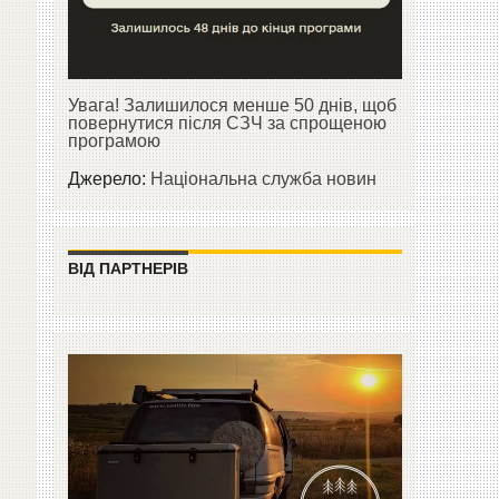
Увага! Залишилося менше 50 днів, щоб
повернутися після СЗЧ за спрощеною
програмою
Джерело:
Національна служба новин
ВІД ПАРТНЕРІВ