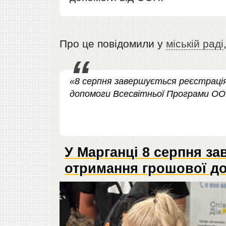
Про це повідомили у
міській раді
«8 серпня завершується реєстрація
допомоги Всесвітньої Програми ООН
У Марганці 8 серпня за
отримання грошової д