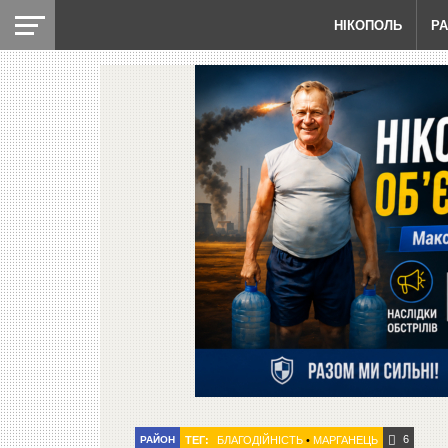
НІКОПОЛЬ
Р
6
РАЙОН
ТЕГ:
БЛАГОДІЙНІСТЬ
•
МАРГАНЕЦЬ