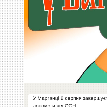
У Марганці 8 серпня завершує
допомоги від ООН.