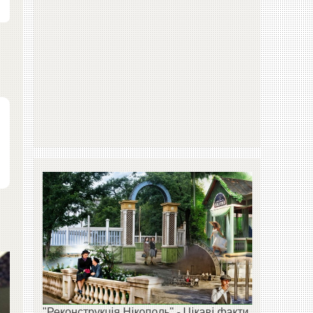
"Реконструкція Нікополь" - Цікаві факти