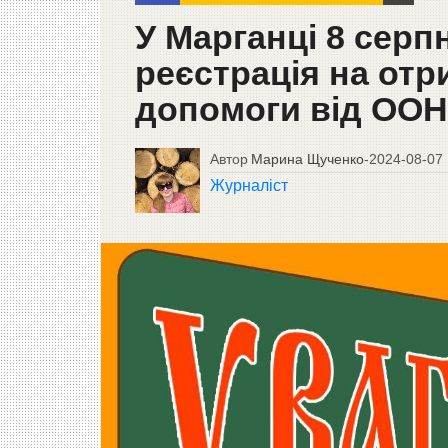
У Марганці 8 серп
реєстрація на от
допомоги від ООН
Автор
Марина Щученко
-
2024-08-07
Журналіст