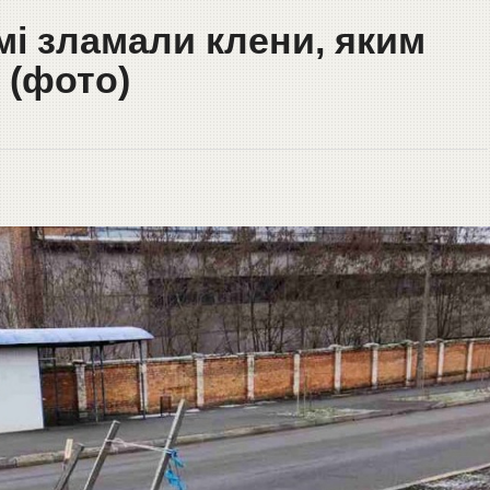
мі зламали клени, яким
 (фото)