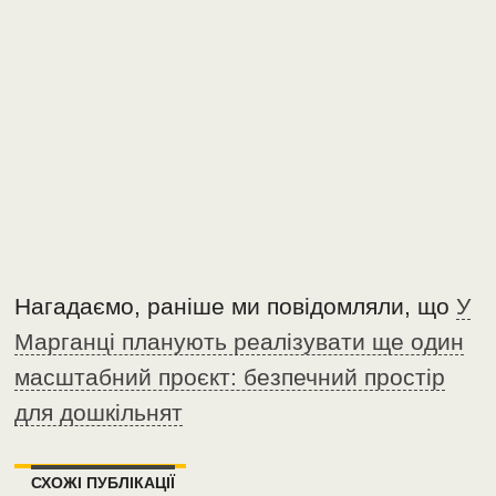
Нагадаємо, раніше ми повідомляли, що
У
Марганці планують реалізувати ще один
масштабний проєкт: безпечний простір
для дошкільнят
СХОЖІ ПУБЛІКАЦІЇ