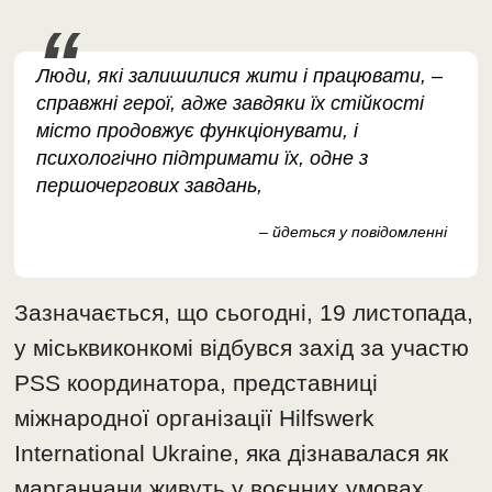
Люди, які залишилися жити і працювати, –
справжні герої, адже завдяки їх стійкості
місто продовжує функціонувати, і
психологічно підтримати їх, одне з
першочергових завдань,
– йдеться у повідомленні
Зазначається, що сьогодні, 19 листопада,
у міськвиконкомі відбувся захід за участю
PSS координатора, представниці
міжнародної організації Hilfswerk
International Ukraine, яка дізнавалася як
марганчани живуть у воєнних умовах.