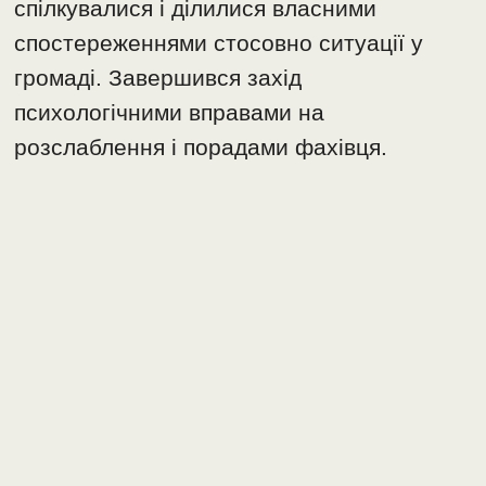
спілкувалися і ділилися власними
спостереженнями стосовно ситуації у
громаді. Завершився захід
психологічними вправами на
розслаблення і порадами фахівця.