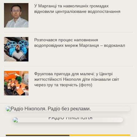
У Марганці та навколишніх громадах
відновили централізоване водопостачання
Розпочався процес наповнення
водопровідних мереж Марганця – водоканал
Фруктова пригода для малечі: у Центрі
життєстійкості Нікополя діти пізнавали світ
через гру та творчість (фото)