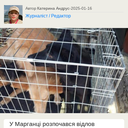
Автор
Катерина Андрус
-
2025-01-16
Журналіст / Редактор
У Марганці розпочався відлов