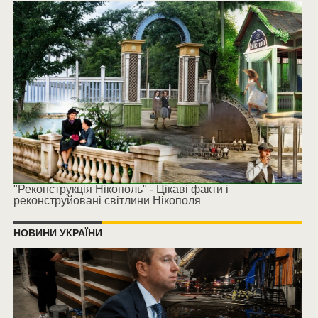
"Реконструкція Нікополь" - Цікаві факти і
реконструйовані світлини Нікополя
НОВИНИ УКРАЇНИ