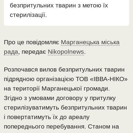
безпритульних тварин з метою їх
стерилізації.
Про це повідомляє
Марганецька міська
рада
, передає
Nikopolnews
.
Розпочався вилов безпритульних тварин
підрядною організацією ТОВ «ІВВА-НІКО»
на території Марганецької громади.
Згідно з умовами договору у притулку
стерилізуватимуть безпритульних тварин
і повертатимуть їх до ареалу
попереднього перебування. Станом на