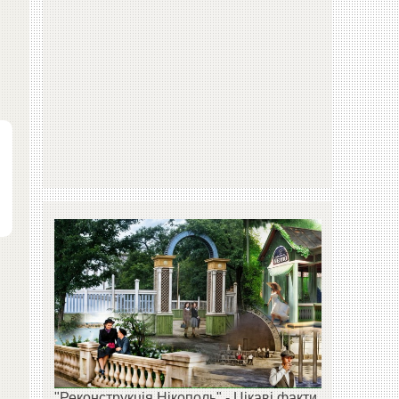
"Реконструкція Нікополь" - Цікаві факти