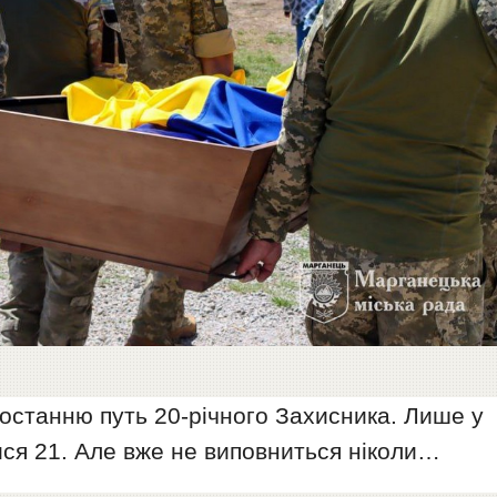
 останню путь 20-річного Захисника. Лише у
ися 21. Але вже не виповниться ніколи…