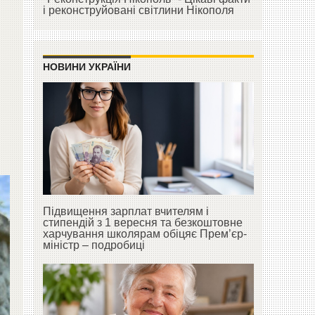
і реконструйовані світлини Нікополя
НОВИНИ УКРАЇНИ
Підвищення зарплат вчителям і
стипендій з 1 вересня та безкоштовне
харчування школярам обіцяє Прем’єр-
міністр – подробиці