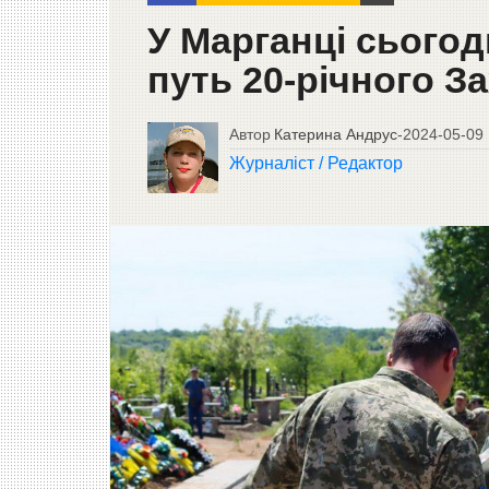
У Марганці сьогод
путь 20-річного З
Автор
Катерина Андрус
-
2024-05-09
Журналіст / Редактор