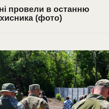
ні провели в останню
ахисника (фото)