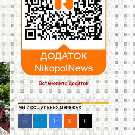
Встановити додаток
МИ У СОЦІАЛЬНИХ МЕРЕЖАХ