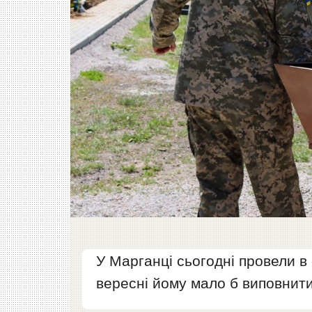
У Марганці сьогодні провели в
вересні йому мало б виповнит