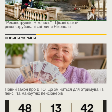
"Реконструкція Нікополь" - Цікаві факти і
реконструйовані світлини Нікополя
НОВИНИ УКРАЇНИ
Новий закон про ВПО: що зміниться для отримувачів
пенсії та майбутніх пенсіонерів