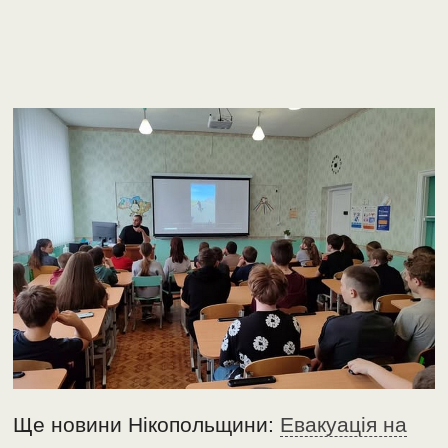
Ще новини Нікопольщини:
Евакуація на