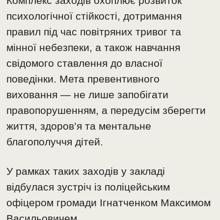
Комплекс заходів охоплює розвиток
психологічної стійкості, дотримання
правил під час повітряних тривог та
мінної небезпеки, а також навчання
свідомого ставлення до власної
поведінки. Мета превентивного
виховання — не лише запобігати
правопорушенням, а передусім зберегти
життя, здоров’я та ментальне
благополуччя дітей.
У рамках таких заходів у закладі
відбулася зустріч із поліцейським
офіцером громади Ігнатченком Максимом
Васильовичем.