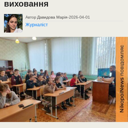
виховання
Автор
Давидова Марія
-
2026-04-01
Журналіст