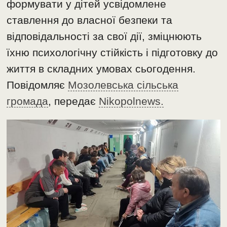
формувати у дітей усвідомлене
ставлення до власної безпеки та
відповідальності за свої дії, зміцнюють
їхню психологічну стійкість і підготовку до
життя в складних умовах сьогодення.
Повідомляє
Мозолевська сільська
громада
, передає
Nikopolnews.