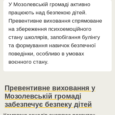
У Мозолевській громаді активно
працюють над безпекою дітей.
Превентивне виховання спрямоване
на збереження психоемоційного
стану школярів, запобігання булінгу
та формування навичок безпечної
поведінки, особливо в умовах
воєнного стану.
Превентивне виховання у
Мозолевській громаді
забезпечує безпеку дітей