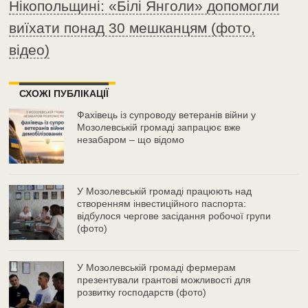
Нікопольщині: «Білі Янголи» допомогли
виїхати понад 30 мешканцям (фото,
відео)
СХОЖІ ПУБЛІКАЦІЇ
Фахівець із супроводу ветеранів війни у
Мозолевській громаді запрацює вже
незабаром – що відомо
У Мозолевській громаді працюють над
створенням інвестиційного паспорта:
відбулося чергове засідання робочої групи
(фото)
У Мозолевській громаді фермерам
презентували грантові можливості для
розвитку господарств (фото)