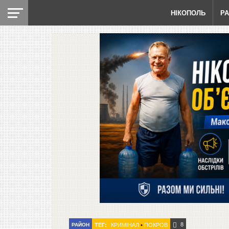
НІКОПОЛЬ
Р
8
РАЙОН
ТЕГ:
КРИМІНАЛ
•
ПОКРОВ