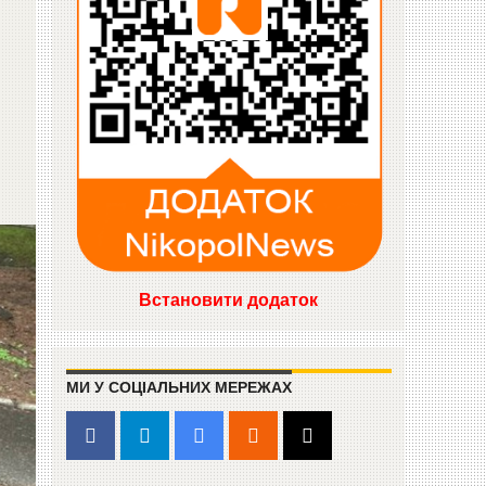
Встановити додаток
МИ У СОЦІАЛЬНИХ МЕРЕЖАХ