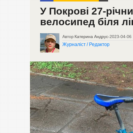
У Покрові 27-річн
велосипед біля лі
Автор
Катерина Андрус
-
2023-04-06
Журналіст / Редактор