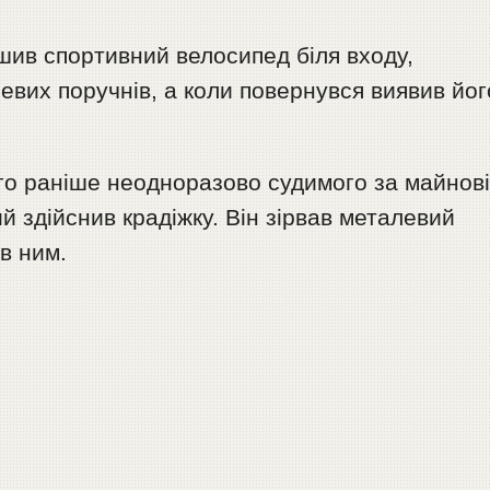
шив спортивний велосипед біля входу,
вих поручнів, а коли повернувся виявив йог
ого раніше неодноразово судимого за майнов
й здійснив крадіжку. Він зірвав металевий
в ним.