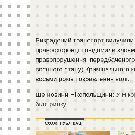
Викрадений транспорт вилучили т
правоохоронці повідомили зловми
правопорушення, передбаченого ч
воєнного стану) Кримінального к
восьми років позбавлення волі.
Ще новини Нікопольщини:
У Ніко
біля ринку
СХОЖІ ПУБЛІКАЦІЇ