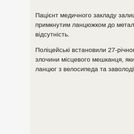
Пацієнт медичного закладу зали
примкнутим ланцюжком до метале
відсутність.
Поліцейські встановили 27-річн
злочини місцевого мешканця, яки
ланцюг з велосипеда та заволоді