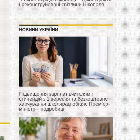
і реконструйовані світлини Нікополя
НОВИНИ УКРАЇНИ
о
Підвищення зарплат вчителям і
стипендій з 1 вересня та безкоштовне
харчування школярам обіцяє Прем’єр-
міністр – подробиці