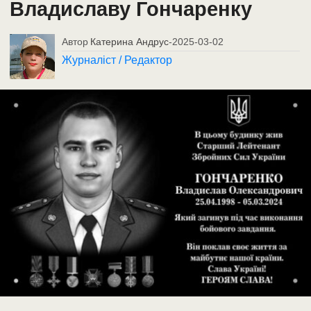
Владиславу Гончаренку
Автор
Катерина Андрус
-
2025-03-02
Журналіст / Редактор