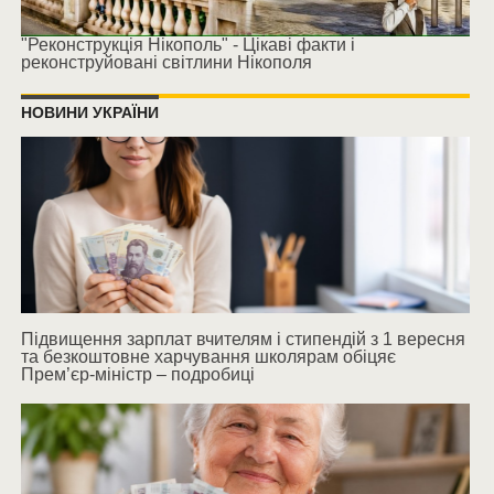
"Реконструкція Нікополь" - Цікаві факти і
реконструйовані світлини Нікополя
НОВИНИ УКРАЇНИ
Підвищення зарплат вчителям і стипендій з 1 вересня
та безкоштовне харчування школярам обіцяє
Прем’єр-міністр – подробиці