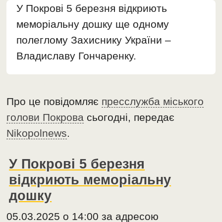
У Покрові 5 березня відкриють
меморіальну дошку ще одному
полеглому Захиснику України –
Владиславу Гончаренку.
Про це повідомляє
пресслужба міського
голови Покрова
сьогодні, передає
Nikopolnews
.
У Покрові 5 березня
відкриють меморіальну
дошку
05.03.2025 о 14:00 за адресою