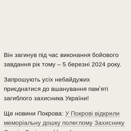
Він загинув під час виконання бойового
завдання рік тому – 5 березні 2024 року.
Запрошують усіх небайдужих
приєднатися до вшанування памʼяті
загиблого захисника України!
Ще новини Покрова:
У Покрові відкрили
меморіальну дошку полеглому Захиснику