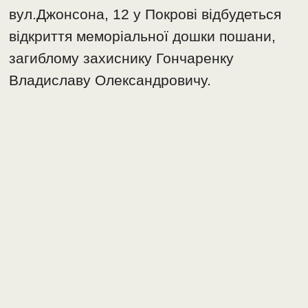
вул.Джонсона, 12 у Покрові відбудеться
відкриття меморіальної дошки пошани,
загиблому захиснику Гончаренку
Владиславу Олександровичу.