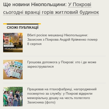
Ще новини Нікопольщини:
У Покрові
сьогодні вранці горів житловий будинок
СХОЖІ ПУБЛІКАЦІЇ
Вбиті росією мешканці Нікопольщини:
Захисник з Покрова Андрій Крівченко помер
8 серпня
Грошова допомога у Покрові: хто і де може
зареєструватися
Працював на птахофабриці, нагороджений
посмертно за службу: у Покрові відкрили
меморіальну дошку на честь полеглого
Захисника (фото)