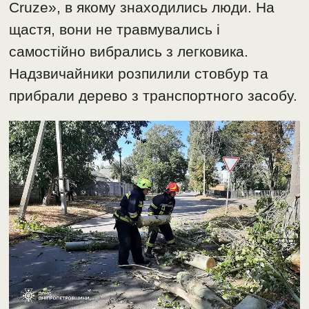
Cruze», в якому знаходились люди. На
щастя, вони не травмувались і
самостійно вибрались з легковика.
Надзвичайники розпилили стовбур та
прибрали дерево з транспортного засобу.