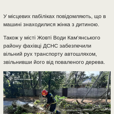
У місцевих пабіліках повідомляють, що в
машині знаходилися жінка з дитиною.
Також у місті Жовті Води Кам’янського
району фахівці ДСНС забезпечили
вільний рух транспорту автошляхом,
звільнивши його від поваленого дерева.