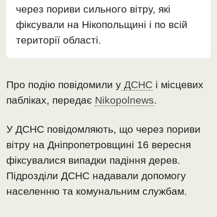
через пориви сильного вітру, які
фіксували на Нікопольщині і по всій
території області.
Про подію повідомили у
ДСНС
і місцевих
пабліках, передає
Nikopolnews
.
У ДСНС повідомляють, що через пориви
вітру на Дніпропетровщині 16 вересня
фіксувалися випадки падіння дерев.
Підрозділи ДСНС надавали допомогу
населенню та комунальним службам.