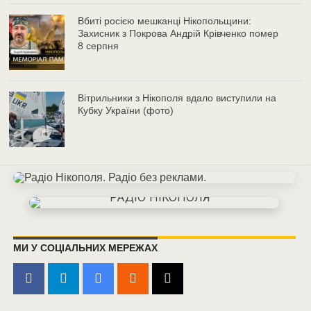
Вбиті росією мешканці Нікопольщини:
Захисник з Покрова Андрій Крівченко помер
8 серпня
Вітрильники з Нікополя вдало виступили на
Кубку України (фото)
МИ У СОЦІАЛЬНИХ МЕРЕЖАХ