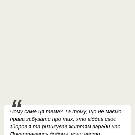
Чому саме ця тема? Та тому, що не маємо
права забувати про тих, хто віддав своє
здоров’я та ризикував життям заради нас.
Повертаючись додому, вони часто