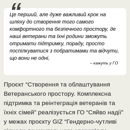
Це перший, але дуже важливий крок на
шляху до створення того самого
комфортного та безпечного простору, де
наші ветерани та їхні родини зможуть
отримати підтримку, пораду, просто
поспілкуватися з побратимами та відчути,
що вони не одні,
– кажуть у ГО
Проєкт “Створення та облаштування
Ветеранського простору. Комплексна
підтримка та реінтеграція ветеранів та
їхніх сімей” реалізується ГО “Сяйво надії”
у межах проєкту GIZ “Гендерно-чутливі