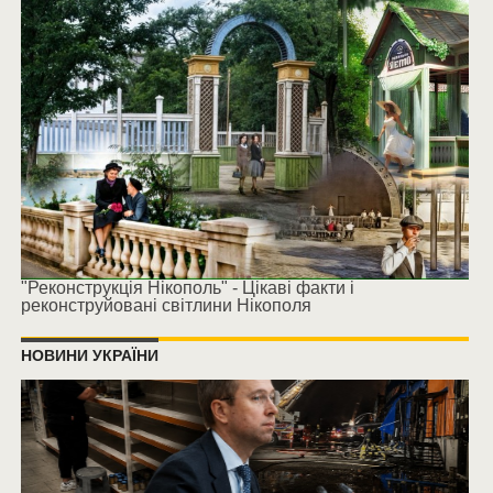
"Реконструкція Нікополь" - Цікаві факти і
реконструйовані світлини Нікополя
НОВИНИ УКРАЇНИ