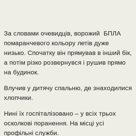
За словами очевидців, ворожий БПЛА
помаранчевого кольору летів дуже
низько. Спочатку він прямував в інший бік,
а потім різко розвернувся і рушив прямо
на будинок.
Влучив у дитячу спальню, де знаходилися
хлопчики.
Нині їх госпіталізовано – у всіх трьох
осколкові поранення. На місці усі
профільні служби.