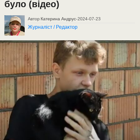
було (відео)
Автор
Катерина Андрус
-
2024-07-23
Журналіст / Редактор