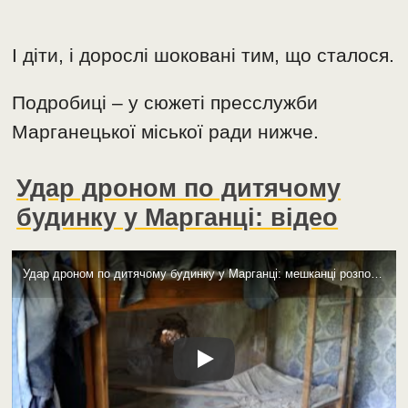
І діти, і дорослі шоковані тим, що сталося.
Подробиці – у сюжеті пресслужби
Марганецької міської ради нижче.
Удар дроном по дитячому
будинку у Марганці: відео
Удар дроном по дитячому будинку у Марганці: мешканці розповіли, як все було (відео)