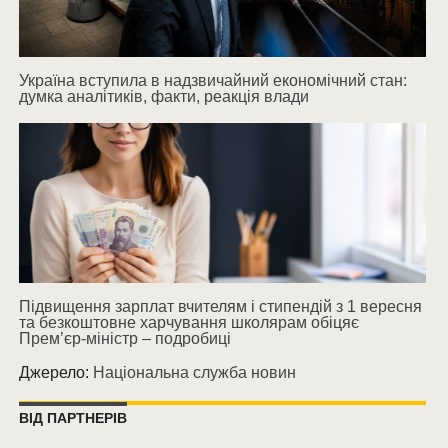
Україна вступила в надзвичайний економічний стан:
думка аналітиків, факти, реакція влади
Підвищення зарплат вчителям і стипендій з 1 вересня
та безкоштовне харчування школярам обіцяє
Прем’єр-міністр – подробиці
Джерело:
Національна служба новин
ВІД ПАРТНЕРІВ