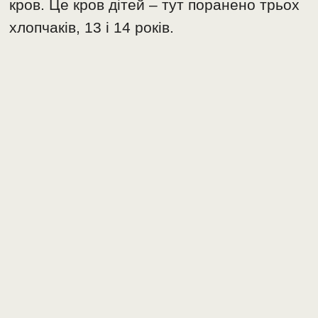
кров. Це кров дітей – тут поранено трьох
хлопчаків, 13 і 14 років.