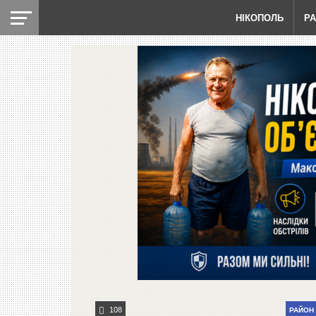
НІКОПОЛЬ
Р
108
РАЙОН