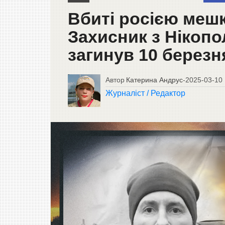
Вбиті росією меш
Захисник з Нікопо
загинув 10 березн
Автор
Катерина Андрус
-
2025-03-10
Журналіст / Редактор