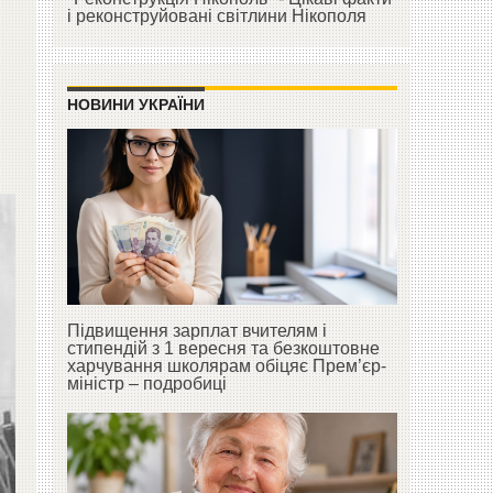
і реконструйовані світлини Нікополя
НОВИНИ УКРАЇНИ
Підвищення зарплат вчителям і
стипендій з 1 вересня та безкоштовне
харчування школярам обіцяє Прем’єр-
міністр – подробиці