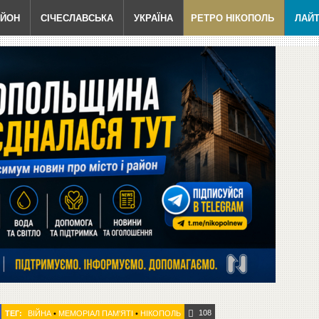
АЙОН
СІЧЕСЛАВСЬКА
УКРАЇНА
РЕТРО НІКОПОЛЬ
ЛАЙ
108
ТЕГ:
ВІЙНА
•
МЕМОРІАЛ ПАМ'ЯТІ
•
НІКОПОЛЬ