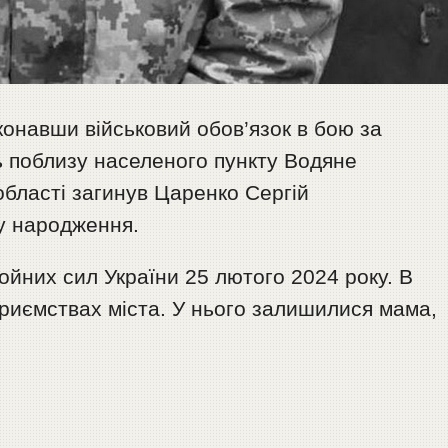
онавши військовий обов’язок в бою за
ть поблизу населеного пункту Водяне
області загинув Царенко Сергій
ку народження.
ойних сил України 25 лютого 2024 року. В
риємствах міста. У нього залишилися мама,