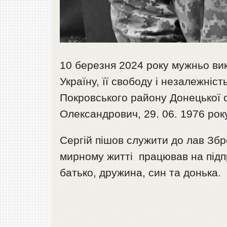
10 березня 2024 року мужньо вик
Україну, її свободу і незалежніс
Покровського району Донецької 
Олександрович, 29. 06. 1976 ро
Сергій пішов служити до лав Збр
мирному житті працював на підп
батько, дружина, син та донька.