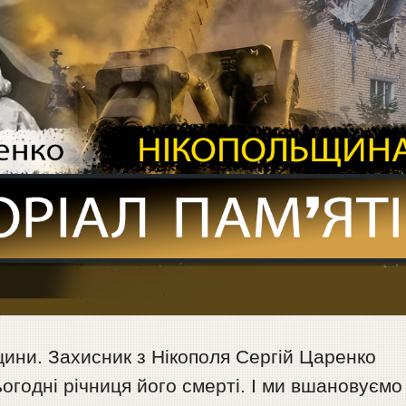
ини. Захисник з Нікополя Сергій Царенко
ьогодні річниця його смерті. І ми вшановуємо