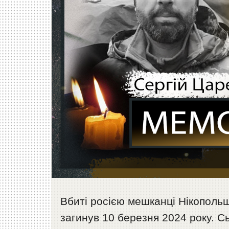
Вбиті росією мешканці Нікопольщ
загинув 10 березня 2024 року. С