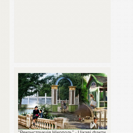
"Реконструкція Нікополь" - Цікаві факти