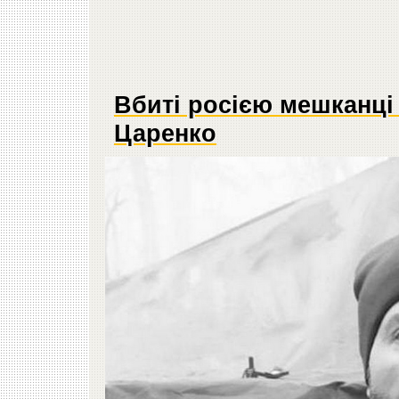
Вбиті росією мешканці
Царенко