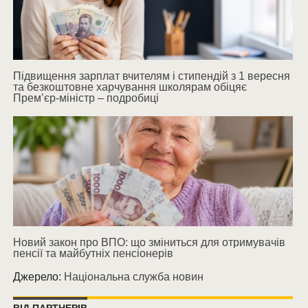
Підвищення зарплат вчителям і стипендій з 1 вересня
та безкоштовне харчування школярам обіцяє
Прем’єр-міністр – подробиці
Новий закон про ВПО: що зміниться для отримувачів
пенсії та майбутніх пенсіонерів
Джерело:
Національна служба новин
ВІД ПАРТНЕРІВ