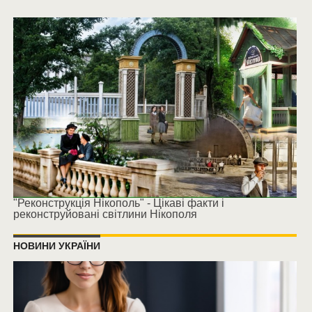
"Реконструкція Нікополь" - Цікаві факти і
реконструйовані світлини Нікополя
НОВИНИ УКРАЇНИ