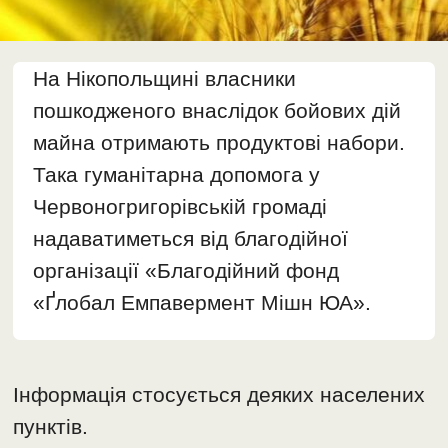
На Нікопольщині власники
пошкодженого внаслідок бойових дій
майна отримають продуктові набори.
Така гуманітарна допомога у
Червоногригорівській громаді
надаватиметься від благодійної
організації «Благодійний фонд
«Ґлобал Емпавермент Мішн ЮА».
Інформація стосується деяких населених
пунктів.