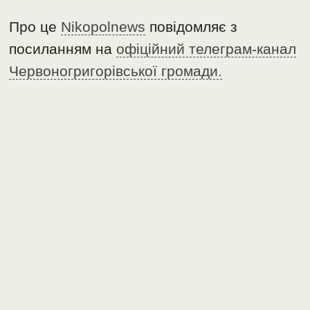
Про це
Nikopolnews
повідомляє з
посиланням на
офіційний телеграм-канал
Червоногригорівської громади.