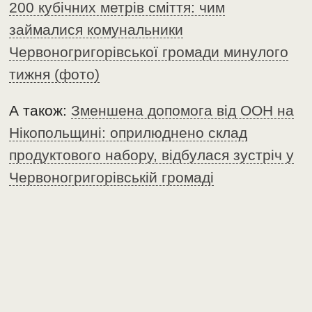
200 кубічних метрів сміття: чим
займалися комунальники
Червоногригорівської громади минулого
тижня (фото)
А також:
Зменшена допомога від ООН на
Нікопольщині: оприлюднено склад
продуктового набору, відбулася зустріч у
Червоногригорівській громаді