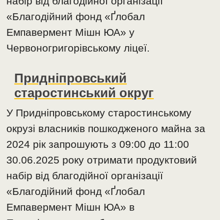
набір від благодійної організації
«Благодійний фонд «Ґлобал
Емпавермент Мішн ЮА» у
Червоногригорівському ліцеї.
Придніпровський
старостинський округ
У Придніпровському старостинському
окрузі власників пошкодженого майна за
2024 рік запрошують з 09:00 до 11:00
30.06.2025 року отримати продуктовий
набір від благодійної організації
«Благодійний фонд «Ґлобал
Емпавермент Мішн ЮА» в