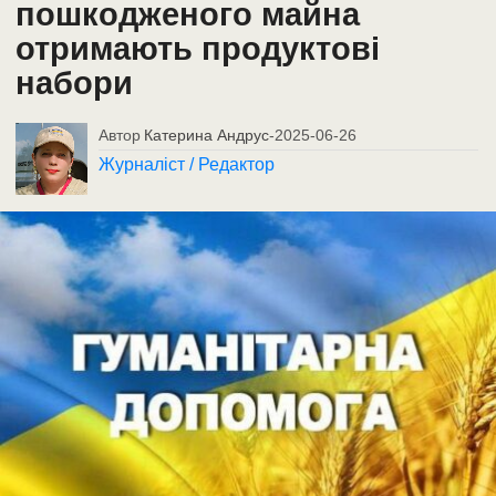
пошкодженого майна
отримають продуктові
набори
Автор
Катерина Андрус
-
2025-06-26
Журналіст / Редактор