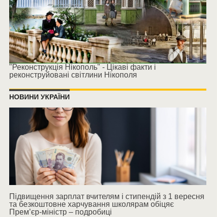
"Реконструкція Нікополь" - Цікаві факти і
реконструйовані світлини Нікополя
НОВИНИ УКРАЇНИ
Підвищення зарплат вчителям і стипендій з 1 вересня
та безкоштовне харчування школярам обіцяє
Прем’єр-міністр – подробиці