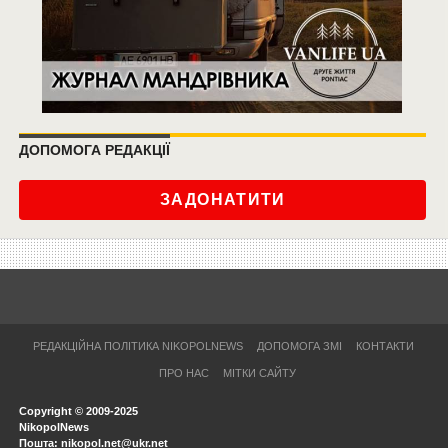
ДОПОМОГА РЕДАКЦІЇ
ЗАДОНАТИТИ
РЕДАКЦІЙНА ПОЛІТИКА NIKOPOLNEWS
ДОПОМОГА ЗМІ
КОНТАКТИ
ПРО НАС
МІТКИ САЙТУ
Copyright © 2009-2025
NikopolNews
Пошта: nikopol.net@ukr.net