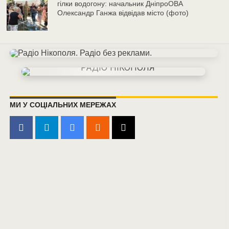
гілки водогону: начальник ДніпроОВА
Олександр Ганжа відвідав місто (фото)
МИ У СОЦІАЛЬНИХ МЕРЕЖАХ