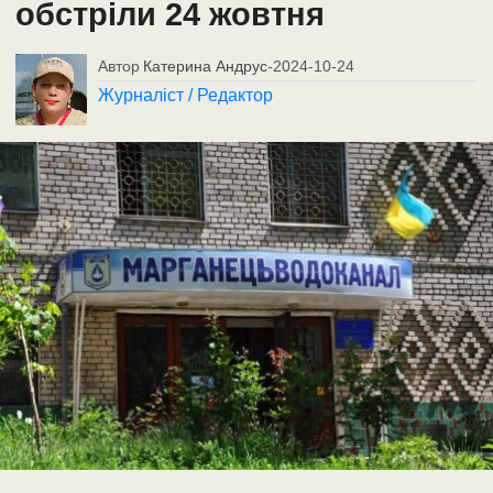
обстріли 24 жовтня
Автор
Катерина Андрус
-
2024-10-24
Журналіст / Редактор