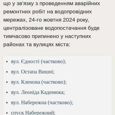
що у зв’язку з проведенням аварійних
ремонтних робіт на водопровідних
мережах, 24-го жовтня 2024 року,
централізоване водопостачання буде
тимчасово припинено у наступних
районах та вулицях міста:
вул. Єдності (частково);
вул. Остапа Вишні;
вул. Кленова (частково);
вул. Леоніда Каденюка;
вул. Набережна (частково);
спуск Набережний;