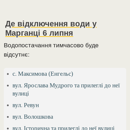
Де відключення води у
Марганці 6 липня
Водопостачання тимчасово буде
відсутнє:
с. Максимова (Енгельс)
вул. Ярослава Мудрого та прилеглі до неї
вулиці
вул. Ревун
вул. Волошкова
вул. Історична та прилеглі до неї вулиці