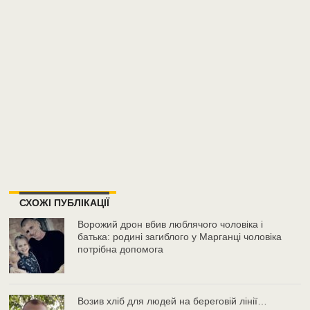
СХОЖІ ПУБЛІКАЦІЇ
Ворожий дрон вбив люблячого чоловіка і
батька: родині загиблого у Марганці чоловіка
потрібна допомога
Возив хліб для людей на береговій лінії…