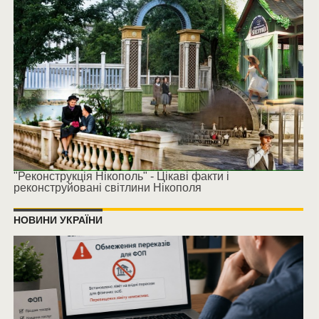
"Реконструкція Нікополь" - Цікаві факти і
реконструйовані світлини Нікополя
НОВИНИ УКРАЇНИ