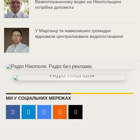
Важкопораненому водію на Нікопольщині
потрібна допомога
У Марганці та навколишніх громадах
відновили централізоване водопостачання
МИ У СОЦІАЛЬНИХ МЕРЕЖАХ