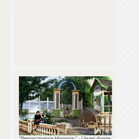
"Реконструкція Нікополь" - Цікаві факти