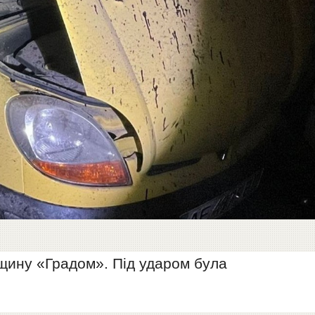
ьщину «Градом». Під ударом була