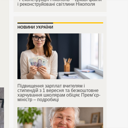
і реконструйовані світлини Нікополя
НОВИНИ УКРАЇНИ
Підвищення зарплат вчителям і
стипендій з 1 вересня та безкоштовне
харчування школярам обіцяє Прем’єр-
міністр – подробиці