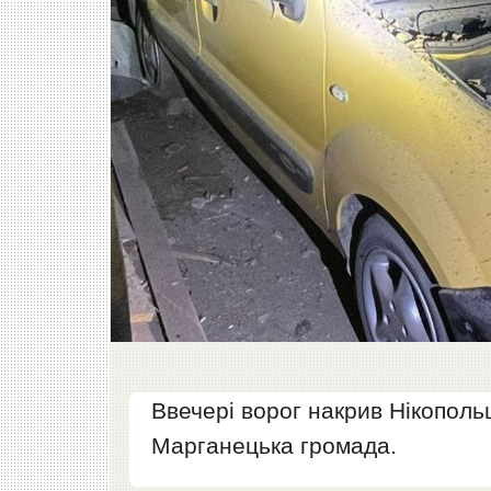
Ввечері ворог накрив Нікопол
Марганецька громада.