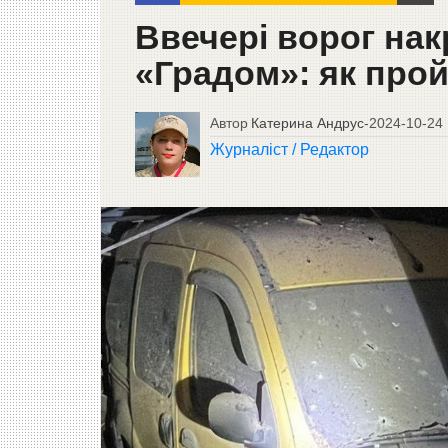
Ввечері ворог на
«Градом»: як прой
Автор
Катерина Андрус
-
2024-10-24
Журналіст / Редактор