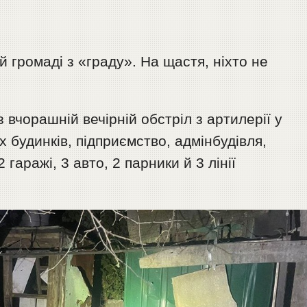
 громаді з «граду». На щастя, ніхто не
вчорашній вечірній обстріл з артилерії у
 будинків, підприємство, адмінбудівля,
 гаражі, 3 авто, 2 парники й 3 лінії