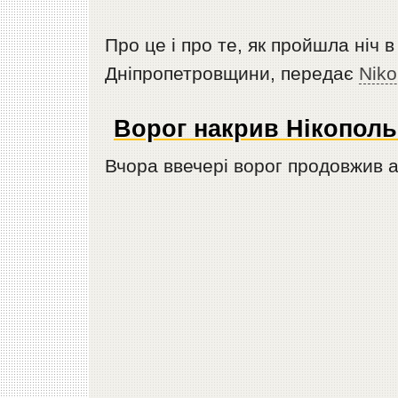
Про це і про те, як пройшла ніч 
Дніпропетровщини, передає
Nik
Ворог накрив Нікопол
Вчора ввечері ворог продовжив а