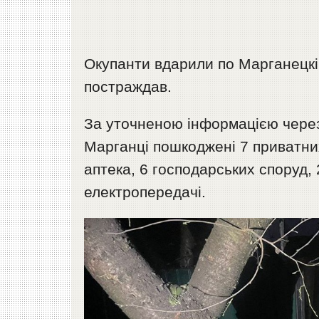
Окупанти вдарили по Марганецкій
постраждав.
За уточненою інформацією через 
Марганці пошкоджені 7 приватних
аптека, 6 господарських споруд, 2
електропередачі.