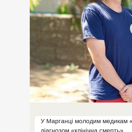
У Марганці молодим медикам «
діагнозом «клінічна смерть».