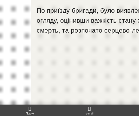
По приїзду бригади, було виявлен
огляду, оцінивши важкість стану 
смерть, та розпочато серцево-ле