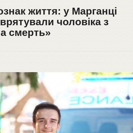
ознак життя: у Марганці
врятували чоловіка з
на смерть»