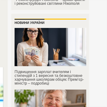
і реконструйовані світлини Нікополя
НОВИНИ УКРАЇНИ
Підвищення зарплат вчителям і
стипендій з 1 вересня та безкоштовне
харчування школярам обіцяє Прем’єр-
міністр – подробиці