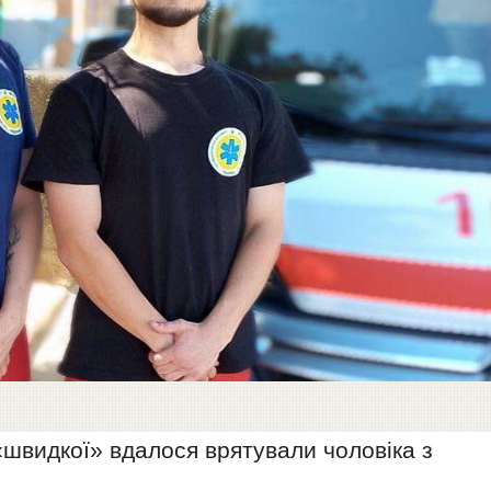
швидкої» вдалося врятували чоловіка з