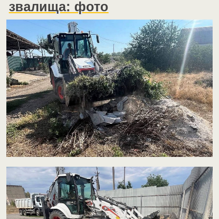
звалища: фото