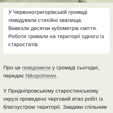
У Червоногригорівській громаді
ліквідували стихійні звалища.
Вивезли десятки кубометрів сміття.
Роботи тривали на території одного із
старостатів.
Про це
повідомили
у громаді сьогодні,
передає
Nikopolnews
.
У Придніпровському старостинському
окрузі проведено черговий етап робіт із
благоустрою території. Завдяки спільним