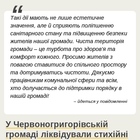
Такі дії мають не лише естетичне
значення, але й сприяють поліпшенню
санітарного стану та підвищенню безпеки
жителів нашої громади. Чиста територія
громади – це турбота про здоров’я та
комфорт кожного. Просимо жителів з
повагою ставитися до спільного простору
та дотримуватись чистоти. Дякуємо
працівникам комунальної сфери та всім,
хто долучається до підтримки порядку в
нашій громаді!
– йдеться у повідомленні
У Червоногригорівській
громаді ліквідували стихійні