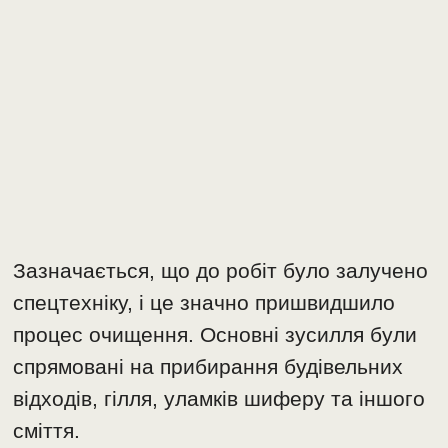
Зазначається, що до робіт було залучено
спецтехніку, і це значно пришвидшило
процес очищення. Основні зусилля були
спрямовані на прибирання будівельних
відходів, гілля, уламків шиферу та іншого
сміття.