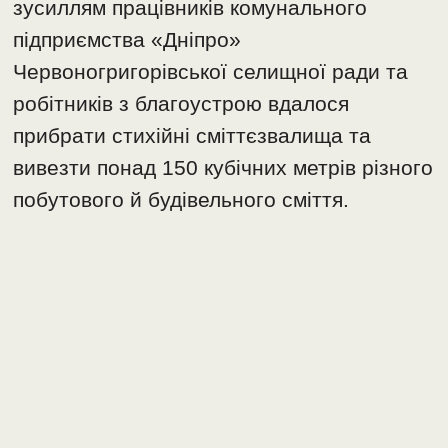
зусиллям працівників комунального
підприємства «Дніпро»
Червоногригорівської селищної ради та
робітників з благоустрою вдалося
прибрати стихійні сміттєзвалища та
вивезти понад 150 кубічних метрів різного
побутового й будівельного сміття.