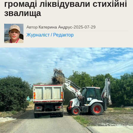
громаді ліквідували стихійні
звалища
Автор
Катерина Андрус
-
2025-07-29
Журналіст / Редактор