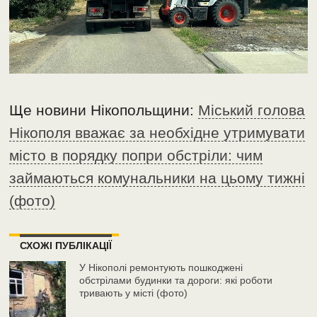
Ще новини Нікопольщини:
Міський голова
Нікополя вважає за необхідне утримувати
місто в порядку попри обстріли: чим
займаються комунальники на цьому тижні
(фото)
СХОЖІ ПУБЛІКАЦІЇ
У Нікополі ремонтують пошкоджені
обстрілами будинки та дороги: які роботи
тривають у місті (фото)