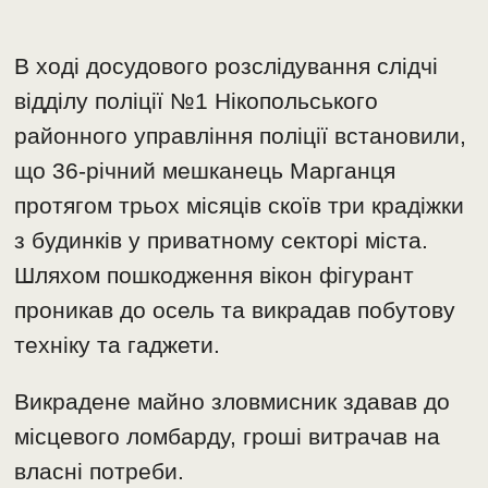
В ході досудового розслідування слідчі
відділу поліції №1 Нікопольського
районного управління поліції встановили,
що 36-річний мешканець Марганця
протягом трьох місяців скоїв три крадіжки
з будинків у приватному секторі міста.
Шляхом пошкодження вікон фігурант
проникав до осель та викрадав побутову
техніку та гаджети.
Викрадене майно зловмисник здавав до
місцевого ломбарду, гроші витрачав на
власні потреби.