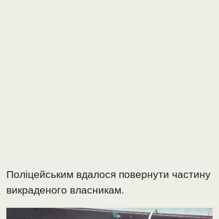
Поліцейським вдалося повернути частину
викраденого власникам.