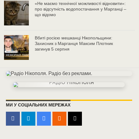
«Не маємо технічної можливості відновити»:
про відсутність водопостачання у Марганці –
що відомо
Вбиті росією мешканці Нікопольщини:
Захисник з Марганця Максим Плотник
загинув 5 серпня
МИ У СОЦІАЛЬНИХ МЕРЕЖАХ