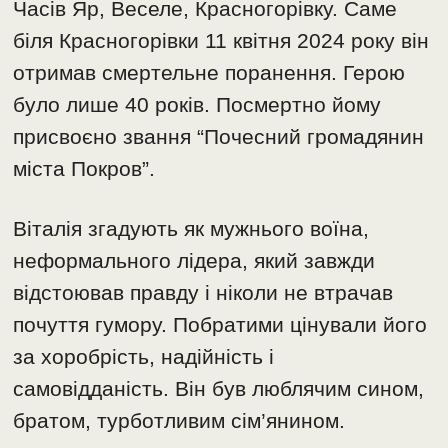
Часів Яр, Веселе, Красногорівку. Саме
біля Красногорівки 11 квітня 2024 року він
отримав смертельне поранення. Герою
було лише 40 років. Посмертно йому
присвоєно звання “Почесний громадянин
міста Покров”.
Віталія згадують як мужнього воїна,
неформального лідера, який завжди
відстоював правду і ніколи не втрачав
почуття гумору. Побратими цінували його
за хоробрість, надійність і
самовідданість. Він був люблячим сином,
братом, турботливим сім’янином.