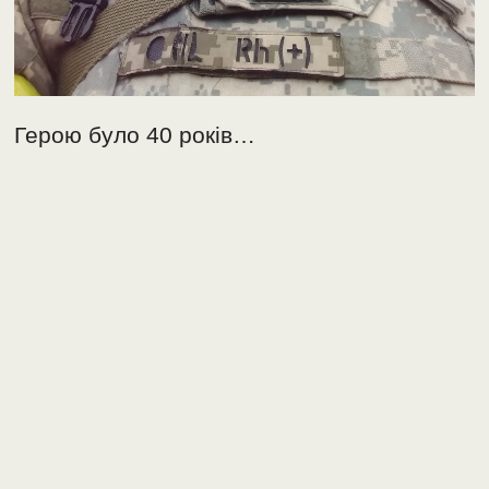
Герою було 40 років…