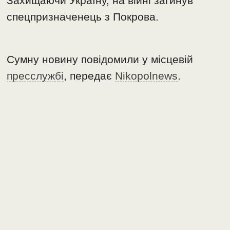
Захищаючи Україну, на війні загинув
спецпризначенець з Покрова.
Сумну новину повідомили у місцевій
пресслужбі
, передає
Nikopolnews
.