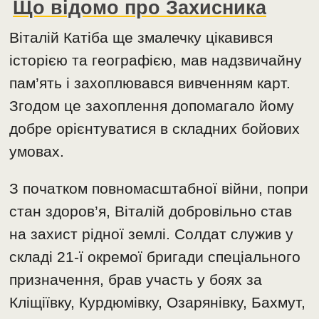
Що відомо про Захисника
Віталій Катіба ще змалечку цікавився
історією та географією, мав надзвичайну
пам’ять і захоплювався вивченням карт.
Згодом це захоплення допомагало йому
добре орієнтуватися в складних бойових
умовах.
З початком повномасштабної війни, попри
стан здоров’я, Віталій добровільно став
на захист рідної землі. Солдат служив у
складі 21-ї окремої бригади спеціального
призначення, брав участь у боях за
Кліщіївку, Курдюмівку, Озарянівку, Бахмут,