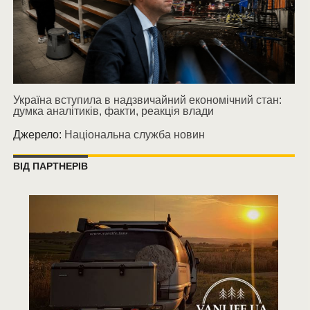
Україна вступила в надзвичайний економічний стан:
думка аналітиків, факти, реакція влади
Джерело:
Національна служба новин
ВІД ПАРТНЕРІВ