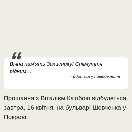
Вічна пам’ять Захиснику! Співчуття
рідним…
– йдеться у повідомленні
Прощання з Віталієм Катібою відбудеться
завтра, 16 квітня, на бульварі Шевченка у
Покрові.