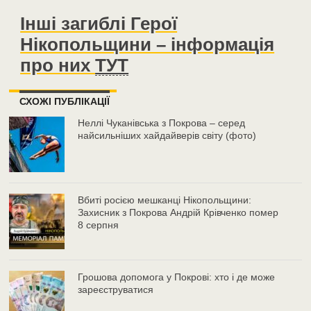
Інші загиблі Герої
Нікопольщини – інформація
про них
ТУТ
СХОЖІ ПУБЛІКАЦІЇ
Неллі Чуканівська з Покрова – серед
найсильніших хайдайверів світу (фото)
Вбиті росією мешканці Нікопольщини:
Захисник з Покрова Андрій Крівченко помер
8 серпня
Грошова допомога у Покрові: хто і де може
зареєструватися