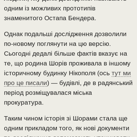
одним із можливих прототипів
знаменитого Остапа Бендера.
Однак подальші дослідження дозволили
по-новому поглянути на цю версію.
Сьогодні дедалі більше фактів вказує на
те, що родина Шорів проживала в іншому
історичному будинку Нікополя (ось
тут ми
про це писали
) — будівлі, де в радянський
період розміщувалася міська
прокуратура.
Таким чином історія зі Шорами стала ще
одним прикладом того, як нові документи