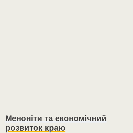
Меноніти та економічний
розвиток краю