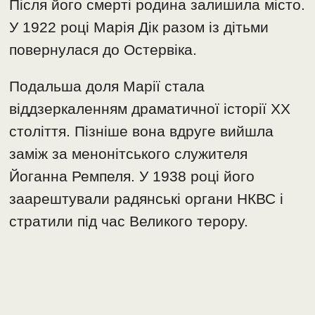
Після його смерті родина залишила місто.
У 1922 році Марія Дік разом із дітьми
повернулася до Остервіка.
Подальша доля Марії стала
віддзеркаленням драматичної історії ХХ
століття. Пізніше вона вдруге вийшла
заміж за менонітського служителя
Йоганна Ремпеля. У 1938 році його
заарештували радянські органи НКВС і
стратили під час Великого терору.