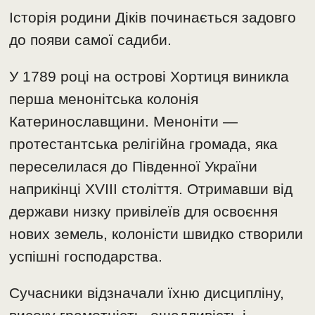
Історія родини Діків починається задовго
до появи самої садиби.
У 1789 році на острові Хортиця виникла
перша менонітська колонія
Катеринославщини. Меноніти —
протестантська релігійна громада, яка
переселилася до Південної України
наприкінці XVIII століття. Отримавши від
держави низку привілеїв для освоєння
нових земель, колоністи швидко створили
успішні господарства.
Сучасники відзначали їхню дисципліну,