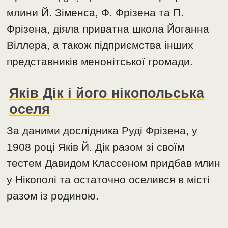
млини Й. Зіменса, Ф. Фрізена та П.
Фрізена, діяла приватна школа Йоганна
Віллера, а також підприємства інших
представників менонітської громади.
Яків Дік і його нікопольська
оселя
За даними дослідника Руді Фрізена, у
1908 році Яків Й. Дік разом зі своїм
тестем Давидом Классеном придбав млин
у Нікополі та остаточно оселився в місті
разом із родиною.