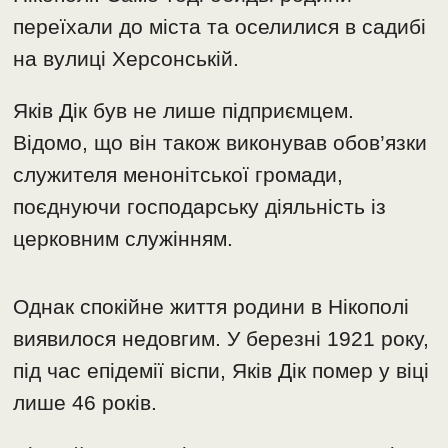
переїхали до міста та оселилися в садибі
на вулиці Херсонській.
Яків Дік був не лише підприємцем.
Відомо, що він також виконував обов’язки
служителя менонітської громади,
поєднуючи господарську діяльність із
церковним служінням.
Однак спокійне життя родини в Нікополі
виявилося недовгим. У березні 1921 року,
під час епідемії віспи, Яків Дік помер у віці
лише 46 років.