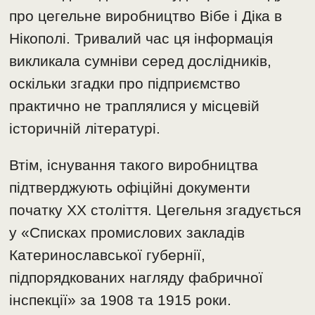
про цегельне виробництво Вібе і Діка в
Нікополі. Тривалий час ця інформація
викликала сумніви серед дослідників,
оскільки згадки про підприємство
практично не траплялися у місцевій
історичній літературі.
Втім, існування такого виробництва
підтверджують офіційні документи
початку XX століття. Цегельня згадується
у «Списках промислових закладів
Катеринославської губернії,
підпорядкованих нагляду фабричної
інспекції» за 1908 та 1915 роки.