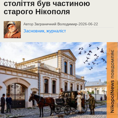
століття був частиною
старого Нікополя
Автор
Заграничний Володимир
-
2026-06-22
Засновник, журналіст