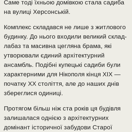
Саме тоді їхньою домівкою стала садиба
на вулиці Херсонській.
Комплекс складався не лише з житлового
будинку. До нього входили великий склад-
лабаз та масивна цегляна брама, які
утворювали єдиний архітектурний
ансамбль. Подібні купецькі садиби були
характерними для Нікополя кінця XIX —
початку XX століття, але до наших днів
збереглися одиниці.
Протягом більш ніж ста років ця будівля
залишалася однією з архітектурних
домінант історичної забудови Старої