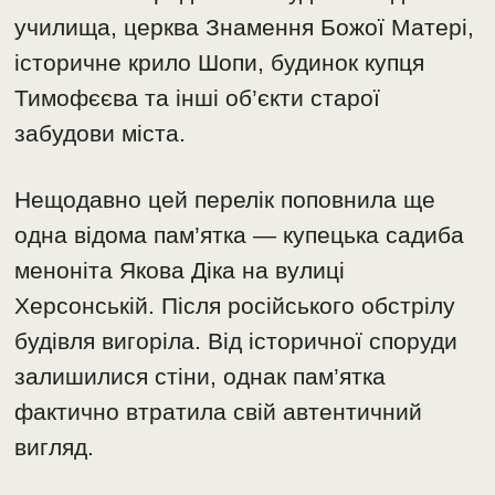
училища, церква Знамення Божої Матері,
історичне крило Шопи, будинок купця
Тимофєєва та інші об’єкти старої
забудови міста.
Нещодавно цей перелік поповнила ще
одна відома пам’ятка — купецька садиба
меноніта Якова Діка на вулиці
Херсонській. Після російського обстрілу
будівля вигоріла. Від історичної споруди
залишилися стіни, однак пам’ятка
фактично втратила свій автентичний
вигляд.