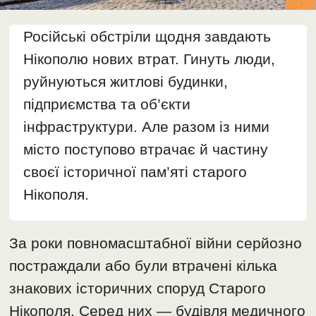
Російські обстріли щодня завдають
Нікополю нових втрат. Гинуть люди,
руйнуються житлові будинки,
підприємства та об’єкти
інфраструктури. Але разом із ними
місто поступово втрачає й частину
своєї історичної пам’яті старого
Нікополя.
За роки повномасштабної війни серйозно
постраждали або були втрачені кілька
знакових історичних споруд Старого
Нікополя. Серед них — будівля медичного