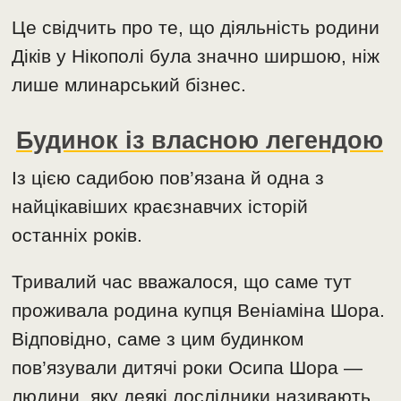
Це свідчить про те, що діяльність родини
Діків у Нікополі була значно ширшою, ніж
лише млинарський бізнес.
Будинок із власною легендою
Із цією садибою пов’язана й одна з
найцікавіших краєзнавчих історій
останніх років.
Тривалий час вважалося, що саме тут
проживала родина купця Веніаміна Шора.
Відповідно, саме з цим будинком
пов’язували дитячі роки Осипа Шора —
людини, яку деякі дослідники називають