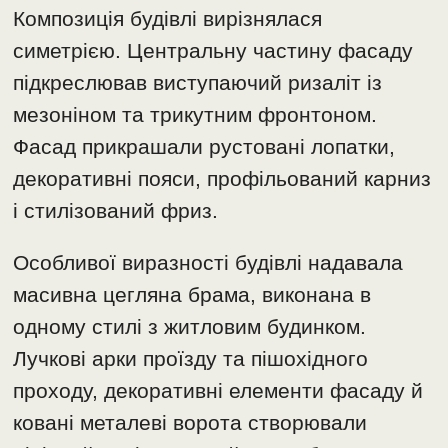
Композиція будівлі вирізнялася
симетрією. Центральну частину фасаду
підкреслював виступаючий ризаліт із
мезоніном та трикутним фронтоном.
Фасад прикрашали рустовані лопатки,
декоративні пояси, профільований карниз
і стилізований фриз.
Особливої виразності будівлі надавала
масивна цегляна брама, виконана в
одному стилі з житловим будинком.
Лучкові арки проїзду та пішохідного
проходу, декоративні елементи фасаду й
ковані металеві ворота створювали