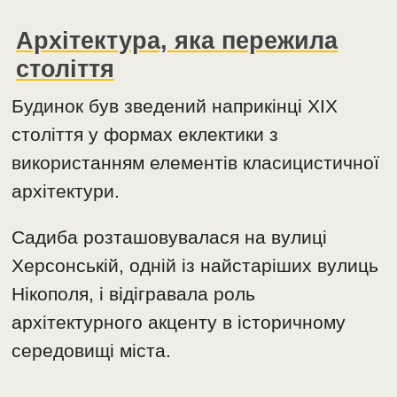
Архітектура, яка пережила
століття
Будинок був зведений наприкінці XIX
століття у формах еклектики з
використанням елементів класицистичної
архітектури.
Садиба розташовувалася на вулиці
Херсонській, одній із найстаріших вулиць
Нікополя, і відігравала роль
архітектурного акценту в історичному
середовищі міста.