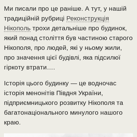
Ми писали про це раніше. А тут, у нашій
традиційній рубриці
Реконструкція
Нікополь
трохи детальніше про будинок,
який понад століття був частиною старого
Нікополя, про людей, які у ньому жили,
про значення цієї будівлі, яка підсилюї
гіркоту втрати….
Історія цього будинку — це водночас
історія менонітів Півдня України,
підприємницького розвитку Нікополя та
багатонаціонального минулого нашого
краю.