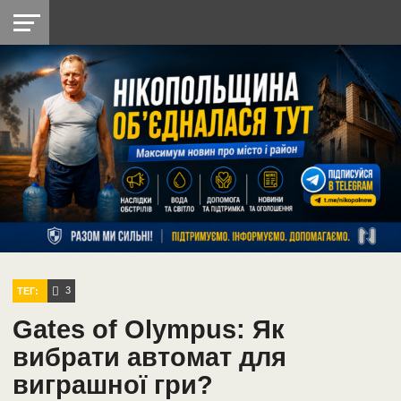
НІКОПОЛЬ
РАДІО
РАЙОН
СІЧЕСЛАВСЬКА
УКРАЇНА
РЕТРО
ЛАЙТ
УКРАЇНА
ДОПОМОГА
НІКОПОЛЬ
3
ТЕГ:
Gates of Olympus: Як
вибрати автомат для
виграшної гри?