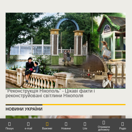
"Реконструкція Нікополь" - Цікаві факти і
реконструйовані світлини Нікополя
НОВИНИ УКРАЇНИ