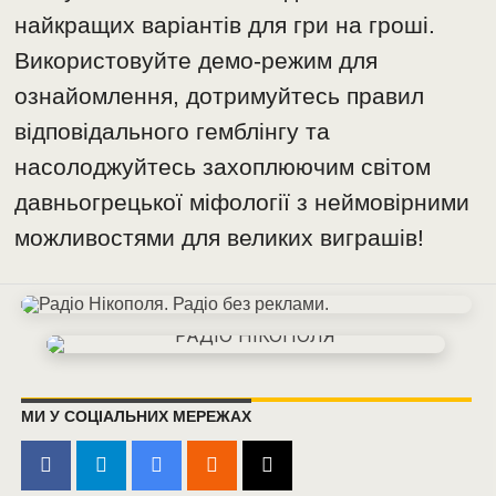
найкращих варіантів для гри на гроші.
Використовуйте демо-режим для
ознайомлення, дотримуйтесь правил
відповідального гемблінгу та
насолоджуйтесь захоплюючим світом
давньогрецької міфології з неймовірними
можливостями для великих виграшів!
МИ У СОЦІАЛЬНИХ МЕРЕЖАХ