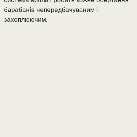
барабанів непередбачуваним і
захоплюючим.