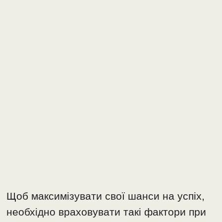
Щоб максимізувати свої шанси на успіх,
необхідно враховувати такі фактори при