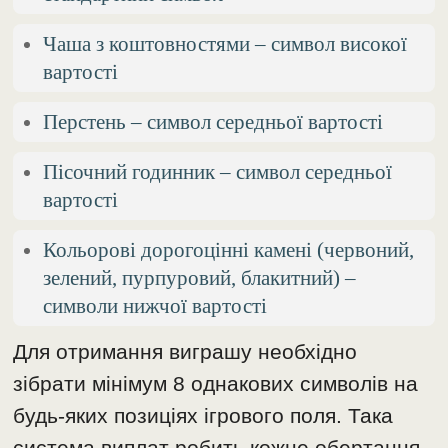
Чаша з коштовностями – символ високої
вартості
Перстень – символ середньої вартості
Пісочний годинник – символ середньої
вартості
Кольорові дорогоцінні камені (червоний,
зелений, пурпуровий, блакитний) –
символи нижчої вартості
Для отримання виграшу необхідно
зібрати мінімум 8 однакових символів на
будь-яких позиціях ігрового поля. Така
система виплат робить кожне обертання