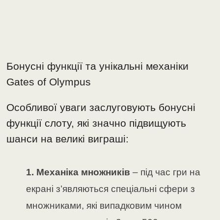
Бонусні функції та унікальні механіки
Gates of Olympus
Особливої уваги заслуговують бонусні
функції слоту, які значно підвищують
шанси на великі виграші:
Механіка множників
– під час гри на
екрані з’являються спеціальні сфери з
множниками, які випадковим чином