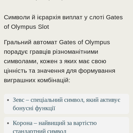
Символи й ієрархія виплат у слоті Gates
of Olympus Slot
Гральний автомат Gates of Olympus
порадує гравців різноманітними
символами, кожен з яких має свою
цінність та значення для формування
виграшних комбінацій:
Зевс – спеціальний символ, який активує
бонусні функції
Корона – найвищий за вартістю
стандартний символ