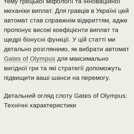
тему грецької міфології та інноваційної
механіки виплат. Для гравців в Україні цей
автомат став справжнім відкриттям, адже
пропонує високі коефіцієнти виплат та
щедрі бонусні функції. У цій статті ми
детально розглянемо, як вибрати автомат
Gates of Olympus
для максимально
вигідної гри та які стратегії допоможуть
підвищити ваші шанси на перемогу.
Детальний огляд слоту Gates of Olympus:
Технічні характеристики