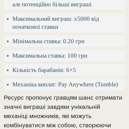
але потенційно більші виграші
Максимальний виграш: x5000 від
початкової ставки
Мінімальна ставка: 0.20 грн
Максимальна ставка: 100 грн
Кількість барабанів: 6×5
Механіка виплат: Pay Anywhere (Tumble)
Ресурс пропонує гравцям шанс отримати
значні виграші завдяки унікальній
механіці множників, які можуть
комбінуватися між собою, створюючи