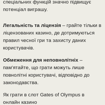
спеціальних функцій значно підвищує
потенціал виграшу.
Легальність та ліцензія
– грайте тільки в
ліцензованих казино, де дотримуються
правил чесної гри та захисту даних
користувачів.
Обмеження для неповнолітніх
–
пам’ятайте, що грати можуть лише
повнолітні користувачі, відповідно до
законодавства.
Як грати в слот Gates of Olympus в
онлайн казино