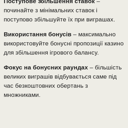
Поступове збільшення ставок
–
починайте з мінімальних ставок і
поступово збільшуйте їх при виграшах.
Використання бонусів
– максимально
використовуйте бонусні пропозиції казино
для збільшення ігрового балансу.
Фокус на бонусних раундах
– більшість
великих виграшів відбувається саме під
час безкоштовних обертань з
множниками.