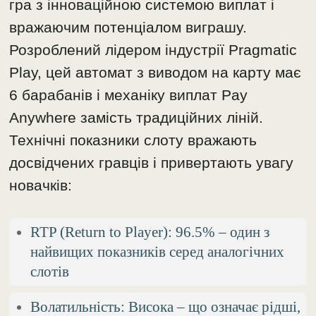
гра з інноваційною системою виплат і
вражаючим потенціалом виграшу.
Розроблений лідером індустрії Pragmatic
Play, цей автомат з виводом на карту має
6 барабанів і механіку виплат Pay
Anywhere замість традиційних ліній.
Технічні показники слоту вражають
досвідчених гравців і привертають увагу
новачків:
RTP (Return to Player): 96.5% – один з
найвищих показників серед аналогічних
слотів
Волатильність: Висока – що означає рідші,