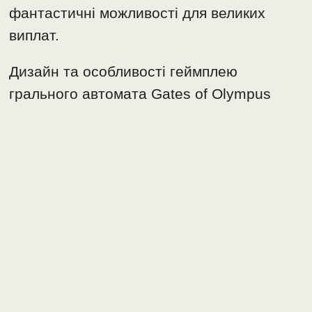
фантастичні можливості для великих
виплат.
Дизайн та особливості геймплею
грального автомата Gates of Olympus