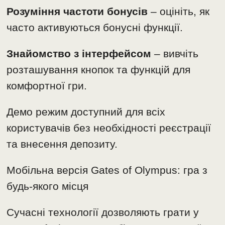
Розуміння частоти бонусів
– оцініть, як
часто активуються бонусні функції.
Знайомство з інтерфейсом
– вивчіть
розташування кнопок та функцій для
комфортної гри.
Демо режим доступний для всіх
користувачів без необхідності реєстрації
та внесення депозиту.
Мобільна версія Gates of Olympus: гра з
будь-якого місця
Сучасні технології дозволяють грати у