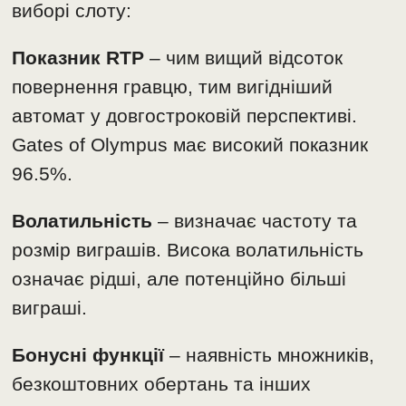
виборі слоту:
Показник RTP
– чим вищий відсоток
повернення гравцю, тим вигідніший
автомат у довгостроковій перспективі.
Gates of Olympus має високий показник
96.5%.
Волатильність
– визначає частоту та
розмір виграшів. Висока волатильність
означає рідші, але потенційно більші
виграші.
Бонусні функції
– наявність множників,
безкоштовних обертань та інших