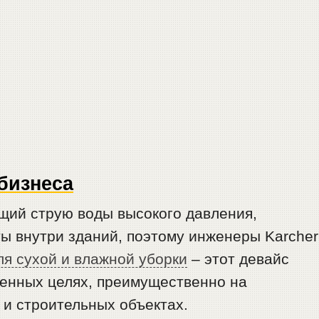
бизнеса
щий струю воды высокого давления,
ы внутри зданий, поэтому инженеры Karcher
ля сухой и влажной уборки
– этот девайс
енных целях, преимущественно на
 и строительных объектах.