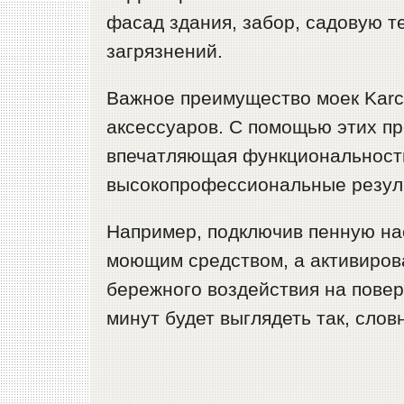
фасад здания, забор, садовую т
загрязнений.
Важное преимущество моек Karc
аксессуаров. С помощью этих пр
впечатляющая функциональность
высокопрофессиональные резул
Например, подключив пенную на
моющим средством, а активиров
бережного воздействия на повер
минут будет выглядеть так, слов