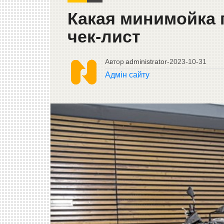
Какая минимойка 
чек-лист
Автор
administrator
-
2023-10-31
Адмін сайту