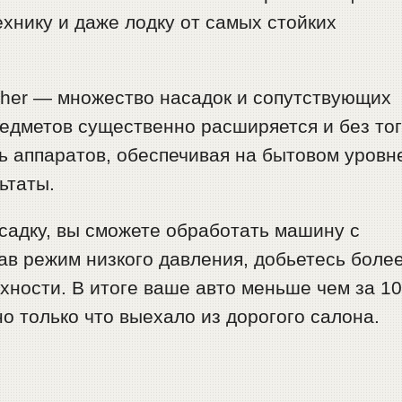
ехнику и даже лодку от самых стойких
her — множество насадок и сопутствующих
едметов существенно расширяется и без то
 аппаратов, обеспечивая на бытовом уровн
ьтаты.
садку, вы сможете обработать машину с
ав режим низкого давления, добьетесь боле
хности. В итоге ваше авто меньше чем за 1
но только что выехало из дорогого салона.