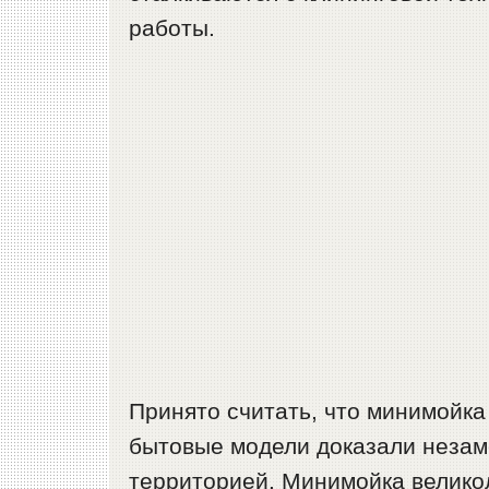
работы.
Принято считать, что минимойка
бытовые модели доказали незам
территорией. Минимойка великол