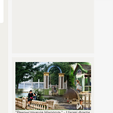
"Реконструкція Нікополь" - Цікаві факти