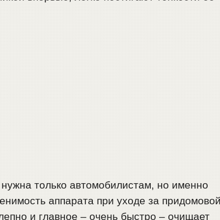
 нужна только автомобилистам, но именно
енимость аппарата при уходе за придомово
епно и главное – очень быстро – очищает