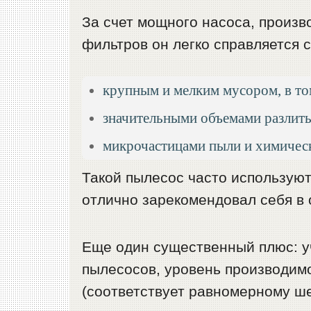
За счет мощного насоса, произв
фильтров он легко справляется с
крупным и мелким мусором, в то
значительными объемами разлит
микрочастицами пыли и химичес
Такой пылесос часто используют
отлично зарекомендовал себя в
Еще один существенный плюс: у
пылесосов, уровень производимо
(соответствует равномерному шел