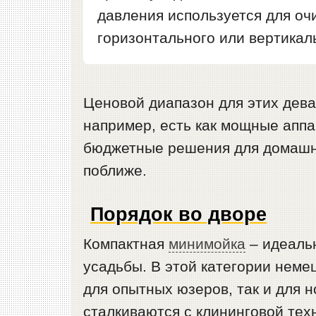
давления используется для оч
горизонтального или вертикал
Ценовой диапазон для этих дева
например, есть как мощные аппа
бюджетные решения для домашне
поближе.
Порядок во дворе
Компактная
минимойка
– идеаль
усадьбы. В этой категории неме
для опытных юзеров, так и для н
сталкиваются с клининговой тех