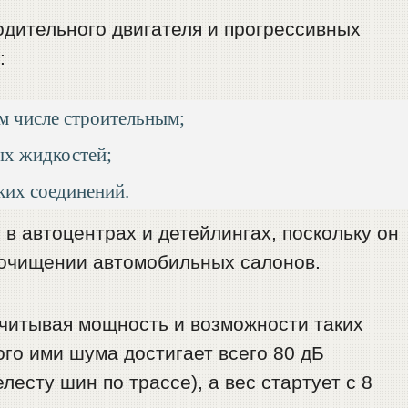
одительного двигателя и прогрессивных
:
м числе строительным;
ых жидкостей;
ких соединений.
 в автоцентрах и детейлингах, поскольку он
 очищении автомобильных салонов.
читывая мощность и возможности таких
го ими шума достигает всего 80 дБ
есту шин по трассе), а вес стартует с 8