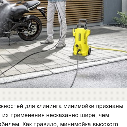
жностей для клининга минимойки признаны
 их применения несказанно шире, чем
мобилем. Как правило, минимойка высокого