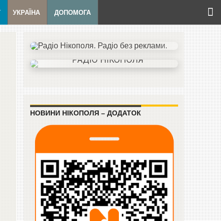
Т
УКРАЇНА
ДОПОМОГА
НОВИНИ НІКОПОЛЯ – ДОДАТОК