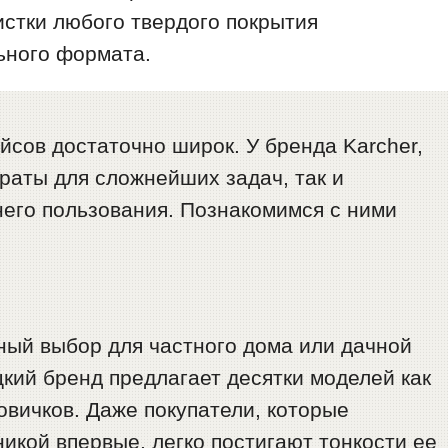
истки любого твердого покрытия
ьного формата.
йсов достаточно широк. У бренда Karcher,
раты для сложнейших задач, так и
го пользования. Познакомимся с ними
ный выбор для частного дома или дачной
цкий бренд предлагает десятки моделей как
овичков. Даже покупатели, которые
никой впервые, легко постигают тонкости ее