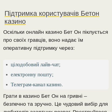
Підтримка користувачів Бетон
казино
Оскільки онлайн казино Бет Он піклується
про своїх гравців, воно надає їм
оперативну підтримку через:
цілодобовий лайв-чат;
електронну пошту;
Телеграм-канал казино.
Грати в казино Бет Он на гривні –
безпечно та зручно. Це чудовий вибір для
любителів азартних розваг. Реєструйтеся