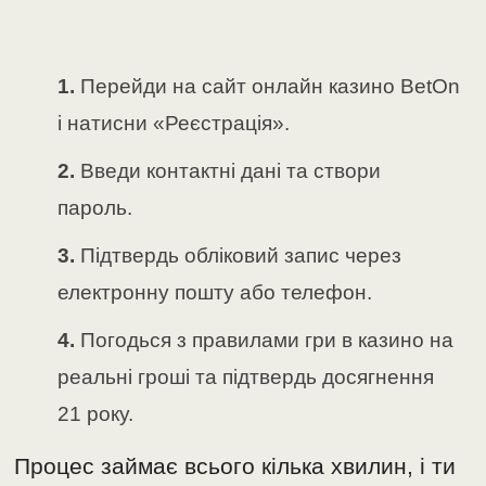
Перейди на сайт онлайн казино BetOn
і натисни «Реєстрація».
Введи контактні дані та створи
пароль.
Підтвердь обліковий запис через
електронну пошту або телефон.
Погодься з правилами гри в казино на
реальні гроші та підтвердь досягнення
21 року.
Процес займає всього кілька хвилин, і ти