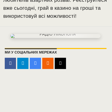
вже сьогодні, грай в казино на гроші та
використовуй всі можливості!
МИ У СОЦІАЛЬНИХ МЕРЕЖАХ