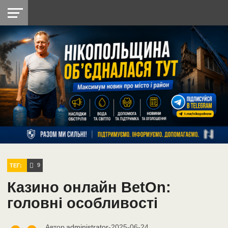
НІКОПОЛЬ
РАДІО
РАЙОН
СІЧЕСЛАВСЬКА
УКРАЇНА
РЕТРО
ЛАЙТ
УКРАЇНА
ДОПОМОГА
НІКОПОЛЬ
9
ТЕГ:
Казино онлайн BetOn:
головні особливості
Автор
administrator
-
2025-06-24