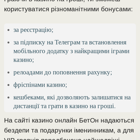
користуватися різноманітними бонусами:
за реєстрацію;
за підписку на Телеграм та встановлення
мобільного додатку з найкращими іграми
казино;
релоадами до поповнення рахунку;
фріспінами казино;
кешбеками, які дозволяють залишатися на
дистанції та грати в казино на гроші.
На сайті казино онлайн БетОн надаються
бездепи та подарунки іменинникам, а для