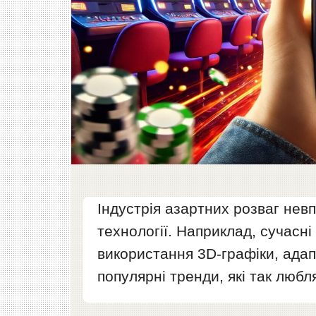
Індустрія азартних розваг нев
технології. Наприклад, сучасн
використання 3D-графіки, ада
популярні тренди, які так любля