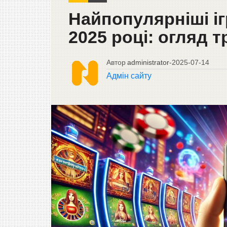
Найпопулярніші іг
2025 році: огляд т
Автор
administrator
-
2025-07-14
Адмін сайту