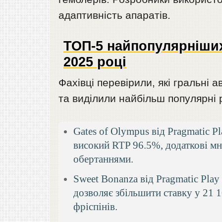
адаптивність апаратів.
ТОП-5 найпопулярніших 
2025 році
Фахівці перевірили, які гральні 
та виділили найбільш популярні 
Gates of Olympus від Pragmatic P
високий RTP 96.5%, додаткові м
обертаннями.
Sweet Bonanza від Pragmatic Play
дозволяє збільшити ставку у 21 1
фріспінів.