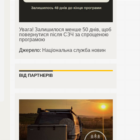
Увага! Залишилося менше 50 днів, щоб
повернутися після СЗЧ за спрощеною
програмою
Джерело:
Національна служба новин
ВІД ПАРТНЕРІВ
,