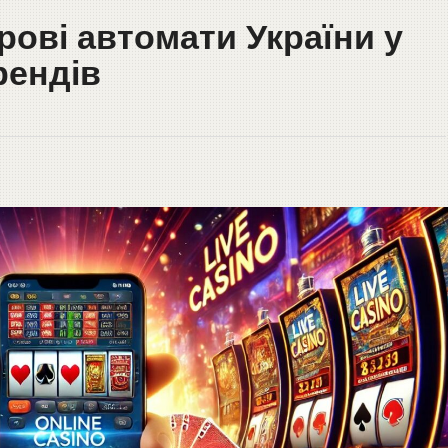
рові автомати України у
рендів