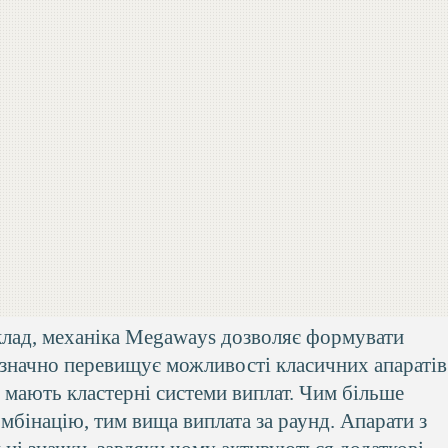
клад, механіка Megaways дозволяє формувати
о значно перевищує можливості класичних апаратів
s мають кластерні системи виплат. Чим більше
мбінацію, тим вища виплата за раунд. Апарати з