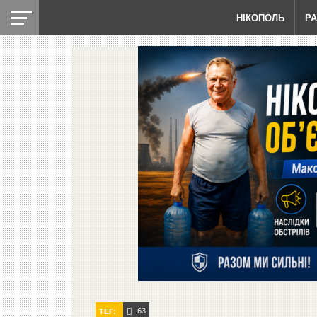
НІКОПОЛЬ
Р
63
ТЕГ: