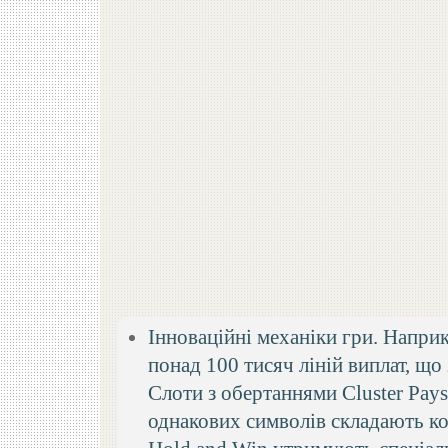
Інноваційні механіки гри. Напри
понад 100 тисяч ліній виплат, щ
Слоти з обертаннями Cluster Pay
однакових символів складають ко