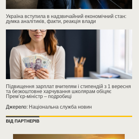
Україна вступила в надзвичайний економічний стан:
думка аналітиків, факти, реакція влади
Підвищення зарплат вчителям і стипендій з 1 вересня
та безкоштовне харчування школярам обіцяє
Прем’єр-міністр – подробиці
Джерело:
Національна служба новин
ВІД ПАРТНЕРІВ