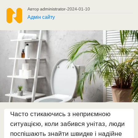
Автор
administrator
-
2024-01-10
Адмін сайту
Часто стикаючись з неприємною
ситуацією, коли забився унітаз, люди
поспішають знайти швидке і надійне