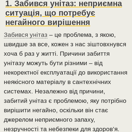
1. Забився унітаз: неприємна
ситуація, що потребує
негайного вирішення
Забився унітаз
– це проблема, з якою,
швидше за все, кожен з нас зіштовхнувся
хоча б раз у житті. Причини забиття
унітазу можуть бути різними – від
некоректної експлуатації до використання
неякісного матеріалу в сантехнічних
системах. Незалежно від причини,
забитий унітаз є проблемою, яку потрібно
вирішити негайно, оскільки він стає
джерелом неприємного запаху,
незручності та небезпеки для здоров’я.