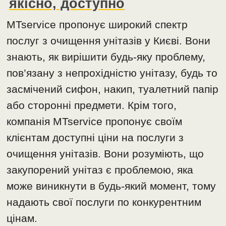
якісно, доступно
MTservice пропонує широкий спектр
послуг з очищення унітазів у Києві. Вони
знають, як вирішити будь-яку проблему,
пов’язану з непрохідністю унітазу, будь то
засмічений сифон, накип, туалетний папір
або сторонні предмети. Крім того,
компанія MTservice пропонує своїм
клієнтам доступні ціни на послуги з
очищення унітазів. Вони розуміють, що
закупорений унітаз є проблемою, яка
може виникнути в будь-який момент, тому
надають свої послуги по конкурентним
цінам.