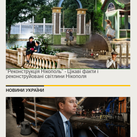
"Реконструкція Нікополь" - Цікаві факти і
реконструйовані світлини Нікополя
НОВИНИ УКРАЇНИ