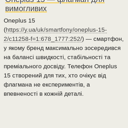
вимогливих
Oneplus 15
(
https://y.ua/uk/smartfony/oneplus-15-
2/c11258-f=1:678_1777:252/
) — смартфон,
у якому бренд максимально зосередився
на балансі швидкості, стабільності та
преміального досвіду. Телефон Оneplus
15 створений для тих, хто очікує від
флагмана не експериментів, а
впевненості в кожній деталі.