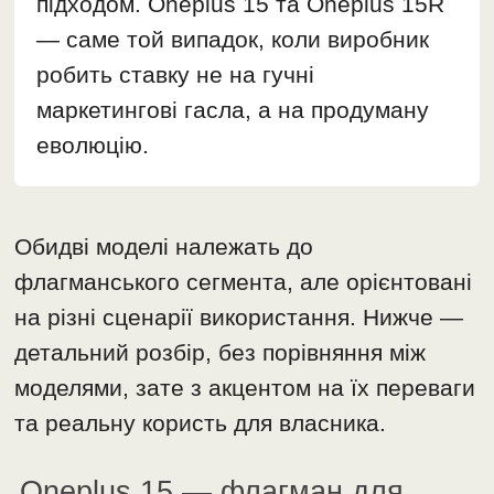
підходом. Oneplus 15 та Oneplus 15R
— саме той випадок, коли виробник
робить ставку не на гучні
маркетингові гасла, а на продуману
еволюцію.
Обидві моделі належать до
флагманського сегмента, але орієнтовані
на різні сценарії використання. Нижче —
детальний розбір, без порівняння між
моделями, зате з акцентом на їх переваги
та реальну користь для власника.
Oneplus 15 — флагман для