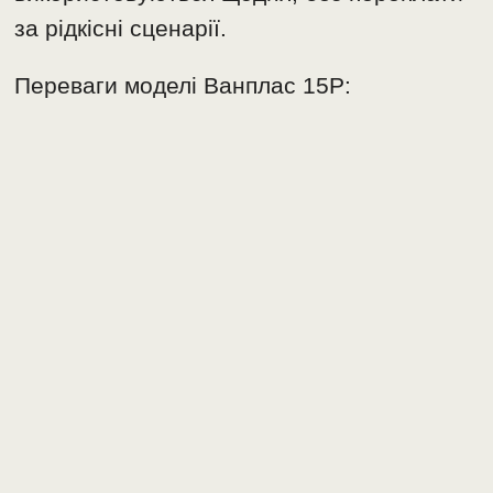
за рідкісні сценарії.
Переваги моделі Ванплас 15Р: