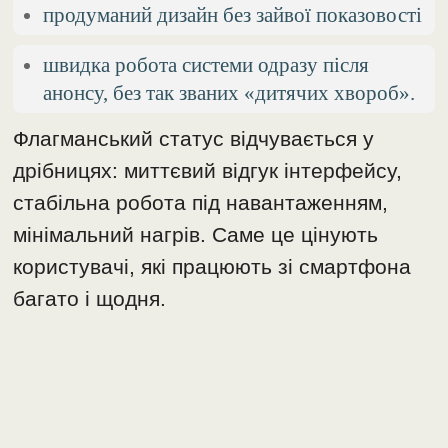
продуманий дизайн без зайвої показовості
швидка робота системи одразу після
анонсу, без так званих «дитячих хвороб».
Флагманський статус відчувається у
дрібницях: миттєвий відгук інтерфейсу,
стабільна робота під навантаженням,
мінімальний нагрів. Саме це цінують
користувачі, які працюють зі смартфона
багато і щодня.