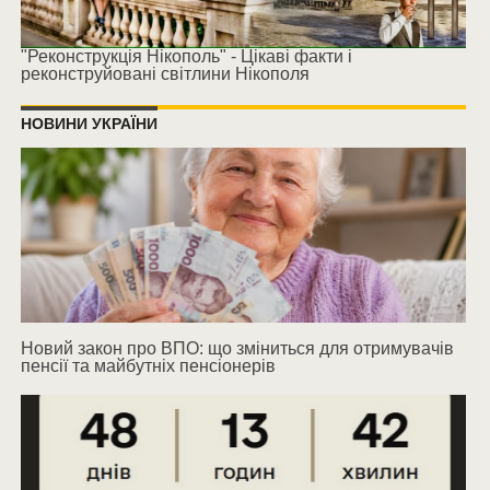
"Реконструкція Нікополь" - Цікаві факти і
реконструйовані світлини Нікополя
НОВИНИ УКРАЇНИ
Новий закон про ВПО: що зміниться для отримувачів
пенсії та майбутніх пенсіонерів