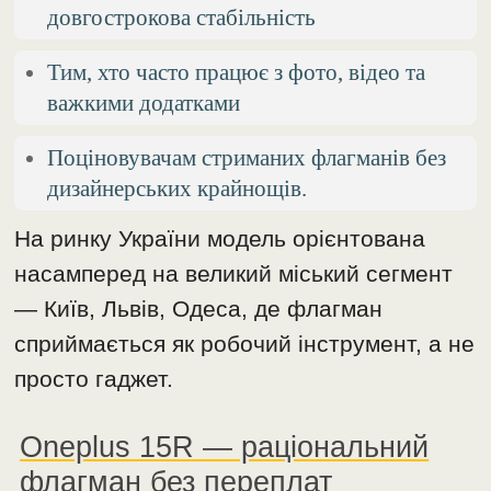
довгострокова стабільність
Тим, хто часто працює з фото, відео та
важкими додатками
Поціновувачам стриманих флагманів без
дизайнерських крайнощів.
На ринку України модель орієнтована
насамперед на великий міський сегмент
— Київ, Львів, Одеса, де флагман
сприймається як робочий інструмент, а не
просто гаджет.
Oneplus 15R — раціональний
флагман без переплат