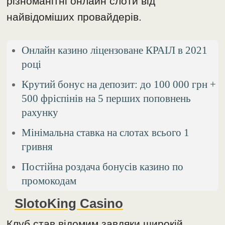
різноманітні онлайн слоти від
найвідоміших провайдерів.
Онлайн казино ліцензоване КРАІЛ в 2021
році
Крутий бонус на депозит: до 100 000 грн +
500 фріспінів на 5 перших поповнень
рахунку
Мінімальна ставка на слотах всього 1
гривня
Постійна роздача бонусів казино по
промокодам
SlotoKing Casino
Клуб став відомим завдяки широкій