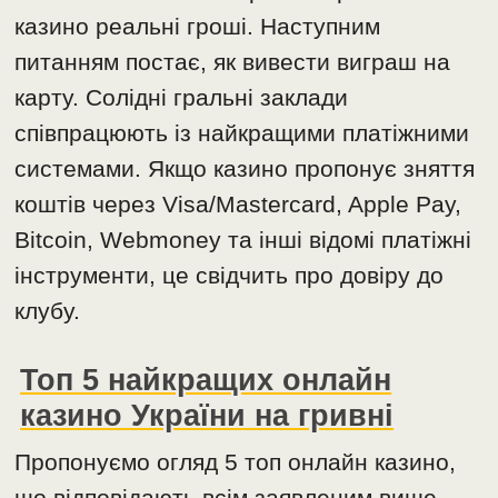
казино реальні гроші. Наступним
питанням постає, як вивести виграш на
карту. Солідні гральні заклади
співпрацюють із найкращими платіжними
системами. Якщо казино пропонує зняття
коштів через Visa/Mastercard, Apple Pay,
Bitcoin, Webmoney та інші відомі платіжні
інструменти, це свідчить про довіру до
клубу.
Топ 5 найкращих онлайн
казино України на гривні
Пропонуємо огляд 5 топ онлайн казино,
що відповідають всім заявленим вище