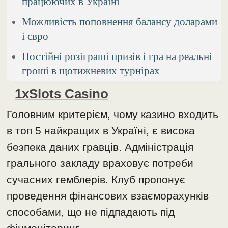
працюючих в Україні
Можливість поповнення балансу доларами
і євро
Постійні розіграші призів і гра на реальні
гроші в щотижневих турнірах
1xSlots Casino
Головним критерієм, чому казино входить
в топ 5 найкращих в Україні, є висока
безпека даних гравців. Адміністрація
грального закладу враховує потреби
сучасних гемблерів. Клуб пропонує
проведення фінансових взаєморахунків
способами, що не підпадають під