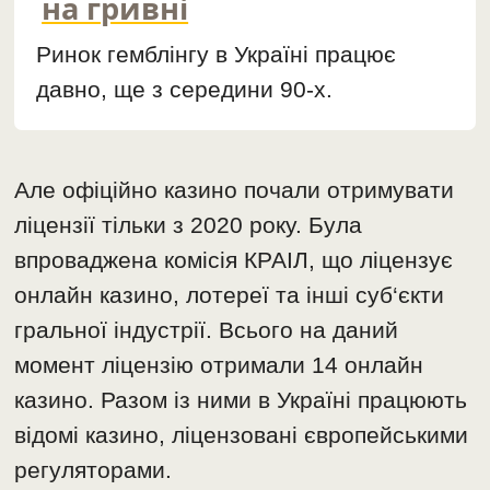
на гривні
Ринок гемблінгу в Україні працює
давно, ще з середини 90-х.
Але офіційно казино почали отримувати
ліцензії тільки з 2020 року. Була
впроваджена комісія КРАІЛ, що ліцензує
онлайн казино, лотереї та інші суб‘єкти
гральної індустрії. Всього на даний
момент ліцензію отримали 14 онлайн
казино. Разом із ними в Україні працюють
відомі казино, ліцензовані європейськими
регуляторами.