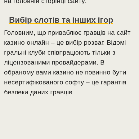
на головній сторінці сайту.
Вибір слотів та інших ігор
Головним, що приваблює гравців на сайт
казино онлайн – це вибір розваг. Відомі
гральні клуби співпрацюють тільки з
ліцензованими провайдерами. В
обраному вами казино не повинно бути
несертифікованого софту – це гарантія
безпеки даних гравців.