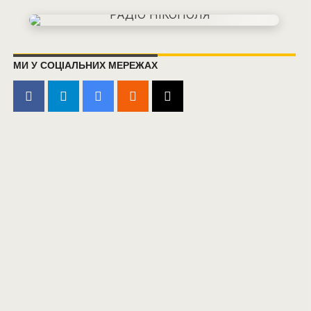
МИ У СОЦІАЛЬНИХ МЕРЕЖАХ