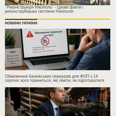
"Реконструкція Нікополь" - Цікаві факти і
реконструйовані світлини Нікополя
НОВИНИ УКРАЇНИ
Обмеження банківських переказів для ФОП з 14
серпня: кого торкнеться, які ліміти, як підготуватися