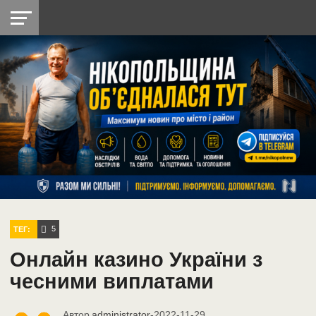
НІКОПОЛЬ
РАДІО
РАЙОН
СІЧЕСЛАВСЬКА
УКРАЇНА
РЕТРО
ЛАЙТ
УКРАЇНА
ДОПОМОГА
НІКОПОЛЬ
5
ТЕГ:
Онлайн казино України з
чесними виплатами
Автор
administrator
-
2022-11-29