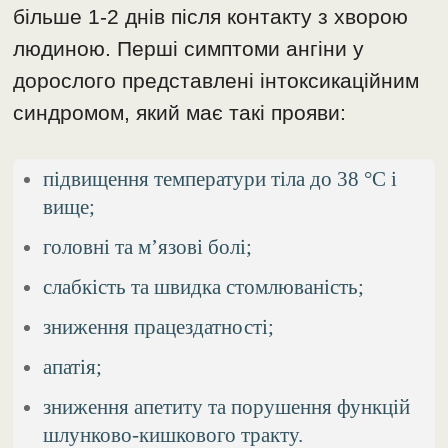
більше 1-2 днів після контакту з хворою
людиною. Перші симптоми ангіни у
дорослого представлені інтоксикаційним
синдромом, який має такі прояви:
підвищення температури тіла до 38 °C і
вище;
головні та м’язові болі;
слабкість та швидка стомлюваність;
зниження працездатності;
апатія;
зниження апетиту та порушення функцій
шлунково-кишкового тракту.