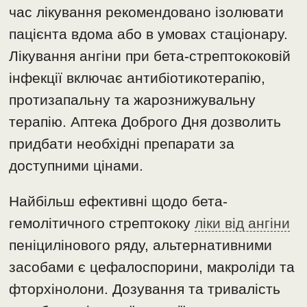
час лікування рекомендовано ізолювати
пацієнта вдома або в умовах стаціонару.
Лікування ангіни при бета-стрептококовій
інфекції включає антибіотикотерапію,
протизапальну та жарознижувальну
терапію. Аптека Доброго Дня дозволить
придбати необхідні препарати за
доступними цінами.
Найбільш ефективні щодо бета-
гемолітичного стрептококу
ліки від ангіни
пеніцилінового ряду, альтернативними
засобами є цефалоспорини, макроліди та
фторхінолони. Дозування та тривалість