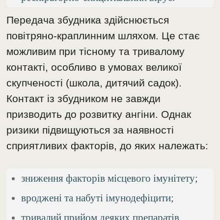
Передача збудника здійснюється
повітряно-краплинним шляхом. Це стає
можливим при тісному та тривалому
контакті, особливо в умовах великої
скупченості (школа, дитячий садок).
Контакт із збудником не завжди
призводить до розвитку ангіни. Однак
ризики підвищуються за наявності
сприятливих факторів, до яких належать:
зниження факторів місцевого імунітету;
вроджені та набуті імунодефіцити;
тривалий прийом деяких препаратів