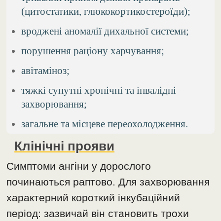
(цитостатики, глюкокортикостероїди);
вроджені аномалії дихальної системи;
порушення раціону харчування;
авітаміноз;
тяжкі супутні хронічні та інвалідні
захворювання;
загальне та місцеве переохолодження.
Клінічні прояви
Симптоми ангіни у дорослого
починаються раптово. Для захворювання
характерний короткий інкубаційний
період: зазвичай він становить трохи