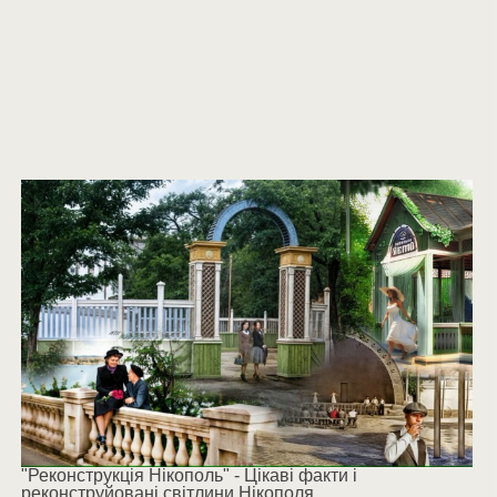
"Реконструкція Нікополь" - Цікаві факти і
реконструйовані світлини Нікополя