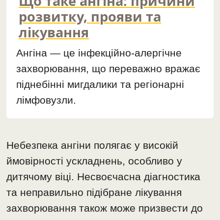
Що таке ангіна: причини
розвитку, прояви та
лікування
Ангіна — це інфекційно-алергічне
захворювання, що переважно вражає
піднебінні мигдалики та регіонарні
лімфовузли.
Небезпека ангіни полягає у високій
ймовірності ускладнень, особливо у
дитячому віці. Несвоєчасна діагностика
та неправильно підібране лікування
захворювання також може призвести до