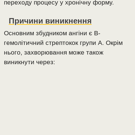
переходу процесу у хронічну форму.
Причини виникнення
Основним збудником ангіни є B-
гемолітичний стрептокок групи А. Окрім
нього, захворювання може також
виникнути через: