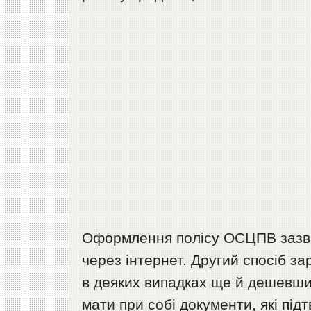
Оформлення полісу ОСЦПВ зазвич
через інтернет. Другий спосіб з
в деяких випадках ще й дешевши
мати при собі документи, які під