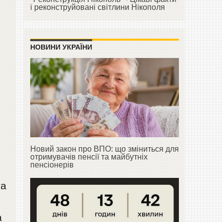
і реконструйовані світлини Нікополя
НОВИНИ УКРАЇНИ
Новий закон про ВПО: що зміниться для
отримувачів пенсії та майбутніх
пенсіонерів
та
а