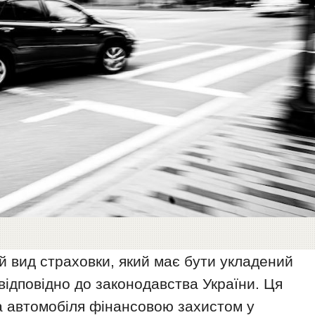
й вид страховки, який має бути укладений
ідповідно до законодавства України. Ця
а автомобіля фінансовою захистом у