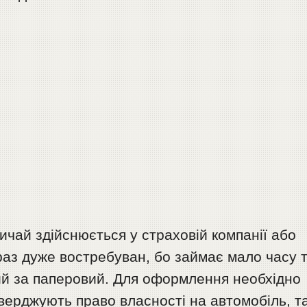
ай здійснюється у страховій компанії або
араз дуже востребуван, бо займає мало часу 
й за паперовий. Для оформлення необхідно
тверджують право власності на автомобіль, т