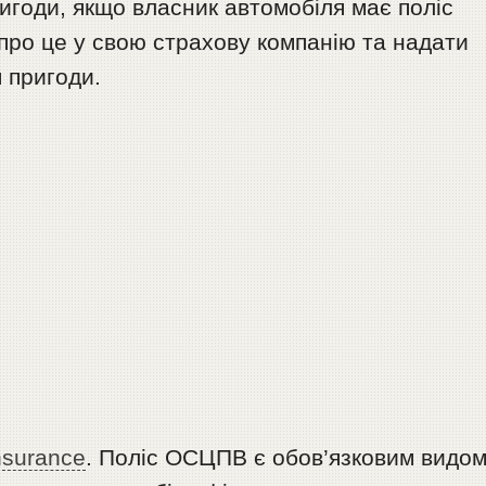
игоди, якщо власник автомобіля має поліс
про це у свою страхову компанію та надати
я пригоди.
Insurance
. Поліс ОСЦПВ є обов’язковим видо