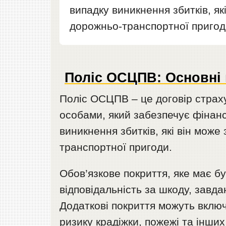
випадку виникнення збитків, як
дорожньо-транспортної пригод
Поліс ОСЦПВ: Основні 
Поліс ОСЦПВ – це договір страху
особами, який забезпечує фінанс
виникнення збитків, які він може
транспортної пригоди.
Обов’язкове покриття, яке має б
відповідальність за шкоду, завда
Додаткові покриття можуть вклю
ризику крадіжки, пожежі та інших