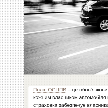
Поліс ОСЦПВ
– це обов’язкови
кожним власником автомобіля в
страховка забезпечує власник