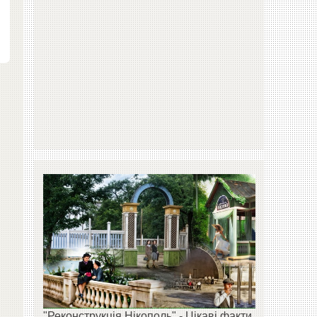
"Реконструкція Нікополь" - Цікаві факти