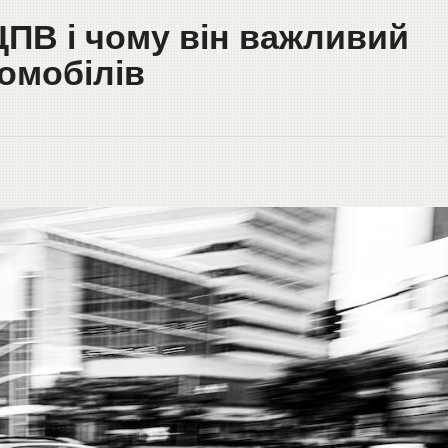
ЦПВ і чому він важливий
омобілів