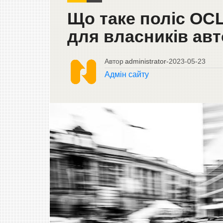
Що таке поліс ОС
для власників авт
Автор
administrator
-
2023-05-23
Адмін сайту