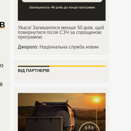
ПВ
Увага! Залишилося менше 50 днів, щоб
повернутися після СЗЧ за спрощеною
програмою
Джерело:
Національна служба новин
що
ВІД ПАРТНЕРІВ
в