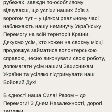
рубежах, завжди по-особливому
відчуваєш, що успіхи наших боїв з
ворогом тут – у цілком реальному часі
наближають нашу неминучу Українську
Перемогу на всій території Країни.
Дякуємо усім, хто кожен на своєму місці
продовжує займатися волонтерською
справою, чесно виконувати свою роботу,
допомагати усім нашим Захисникам
України та усіляко підтримувати наш
Бойовий Дух!
В єдності наша Сила! Разом – до
Перемоги! З Днем Незалежності, дорогі
земляки!