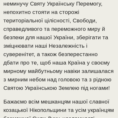
неминучу Святу Українську Перемогу,
непохитно стояти на сторожі
територіальної цілісності, Свободи,
справедливого та переможного миру й
безпеки для нашої України, зберігати та
зміцнювати наші Незалежність і
суверенітет, а також безперестанно
дбати про те, щоб наша Країна у своєму
мирному майбутньому навіки залишалася
з мирним небом над головою та з рідною
Святою Українською Землею під ногами!
Бажаємо всім мешканцям нашої славної
козацької Нікопольщини та усім українцям