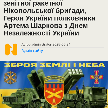
зенітної ракетної
Нікопольської бриґади,
Героя України полковника
Артема Шаркова з Днем
Незалежності України
Автор
administrator
-
2025-08-24
Адмін сайту