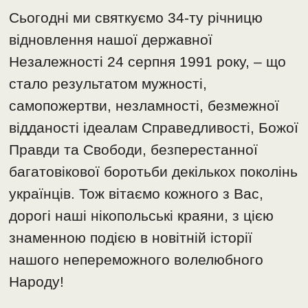
Сьогодні ми святкуємо 34-ту річницю
відновлення нашої державної
Незалежності 24 серпня 1991 року, – що
стало результатом мужності,
самопожертви, незламності, безмежної
відданості ідеалам Справедливості, Божої
Правди та Свободи, безперестанної
багатовікової боротьби декількох поколінь
українців. Тож вітаємо кожного з Вас,
дорогі наші нікопольські краяни, з цією
знаменною подією в новітній історії
нашого непереможного волелюбного
Народу!