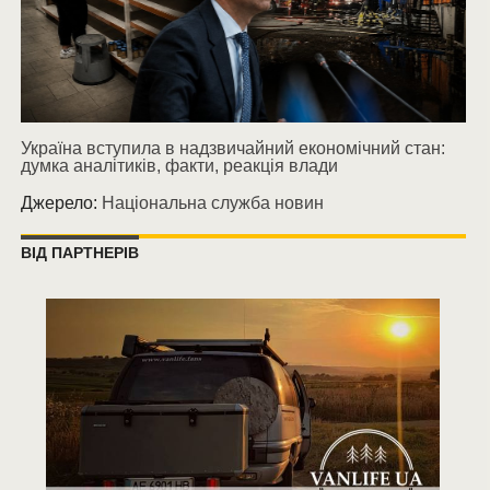
Україна вступила в надзвичайний економічний стан:
думка аналітиків, факти, реакція влади
Джерело:
Національна служба новин
ВІД ПАРТНЕРІВ