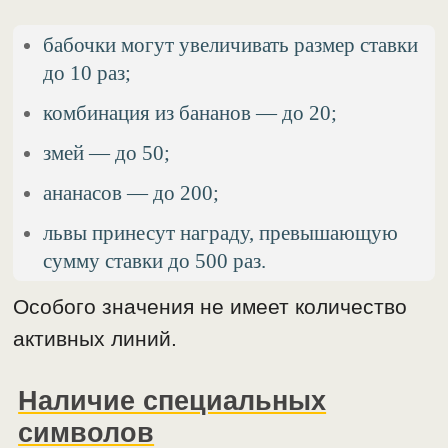
бабочки могут увеличивать размер ставки
до 10 раз;
комбинация из бананов — до 20;
змей — до 50;
ананасов — до 200;
львы принесут награду, превышающую
сумму ставки до 500 раз.
Особого значения не имеет количество
активных линий.
Наличие специальных
символов