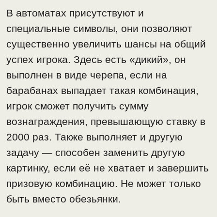
В автоматах присутствуют и
специальные символы, они позволяют
существенно увеличить шансы на общий
успех игрока. Здесь есть «дикий», он
выполнен в виде черепа, если на
барабанах выпадает такая комбинация,
игрок сможет получить сумму
вознаграждения, превышающую ставку в
2000 раз. Также выполняет и другую
задачу — способен заменить другую
картинку, если её не хватает и завершить
призовую комбинацию. Не может только
быть вместо обезьянки.