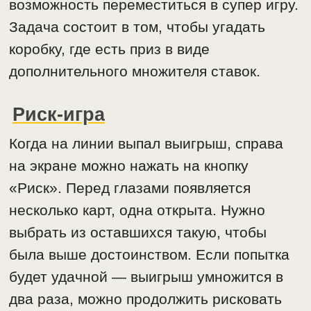
возможность переместиться в супер игру.
Задача состоит в том, чтобы угадать
коробку, где есть приз в виде
дополнительного множителя ставок.
Риск-игра
Когда на линии выпал выигрыш, справа
на экране можно нажать на кнопку
«Риск». Перед глазами появляется
несколько карт, одна открыта. Нужно
выбрать из оставшихся такую, чтобы
была выше достоинством. Если попытка
будет удачной — выигрыш умножится в
два раза, можно продолжить рисковать