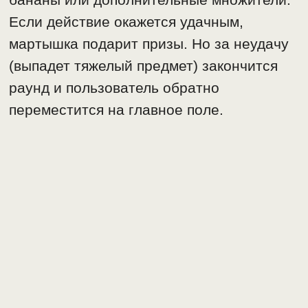
Если действие окажется удачным,
мартышка подарит призы. Но за неудачу
(выпадет тяжелый предмет) закончится
раунд и пользователь обратно
переместится на главное поле.