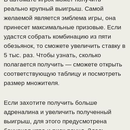
реально крупный выигрыш. Самой
желаемой является эмблема игры, она
принесет максимальные призовые. Если
удастся собрать комбинацию из пяти
обезьянок, то сможете увеличить ставку в
5 тыс. раз. Чтобы узнать, сколько
полагается получить — сможете открыть
соответствующую таблицу и посмотреть
размер множителя.
Если захотите получить больше
адреналина и увеличить полученный
выигрыш, для этого предусмотрена