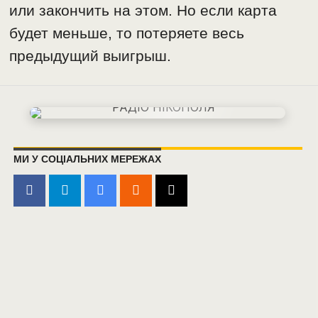
или закончить на этом. Но если карта
будет меньше, то потеряете весь
предыдущий выигрыш.
МИ У СОЦІАЛЬНИХ МЕРЕЖАХ