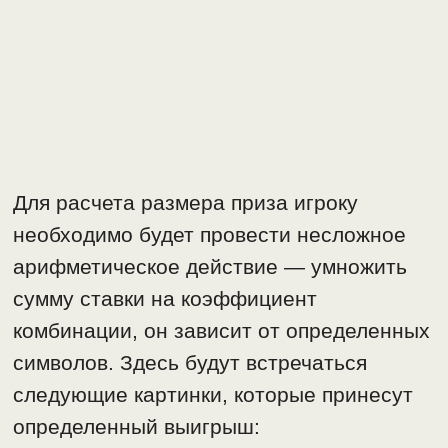
Для расчета размера приза игроку
необходимо будет провести несложное
арифметическое действие — умножить
сумму ставки на коэффициент
комбинации, он зависит от определенных
символов. Здесь будут встречаться
следующие картинки, которые принесут
определенный выигрыш: