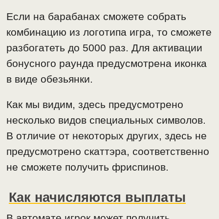
Если на барабанах сможете собрать
комбинацию из логотипа игра, то сможете
разбогатеть до 5000 раз. Для активации
бонусного раунда предусмотрена иконка
в виде обезьянки.
Как мы видим, здесь предусмотрено
несколько видов специальных символов.
В отличие от некоторых других, здесь не
предусмотрено скаттэра, соответственно
не сможете получить фриспинов.
Как начисляются выплаты
В автомате игрок может получить