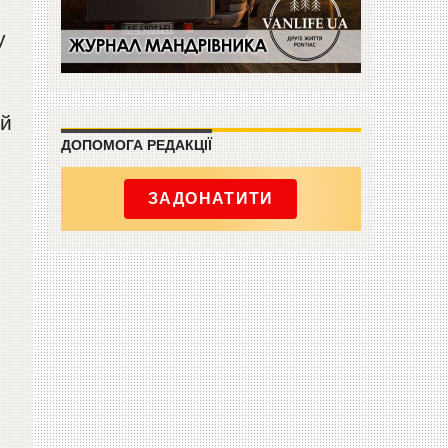
у
ый
ДОПОМОГА РЕДАКЦІЇ
ЗАДОНАТИТИ