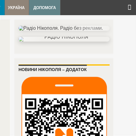
Т
УКРАЇНА
ДОПОМОГА
НОВИНИ НІКОПОЛЯ – ДОДАТОК