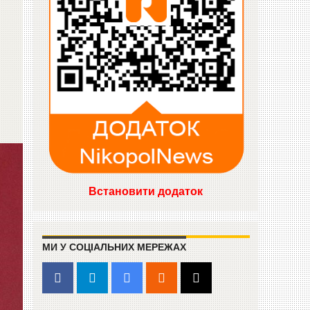
Встановити додаток
МИ У СОЦІАЛЬНИХ МЕРЕЖАХ