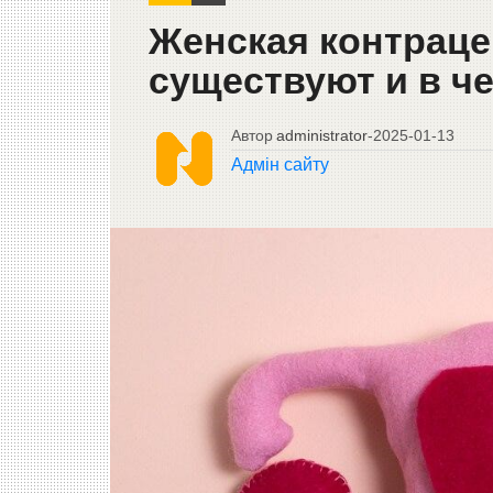
Женская контраце
существуют и в ч
Автор
administrator
-
2025-01-13
Адмін сайту