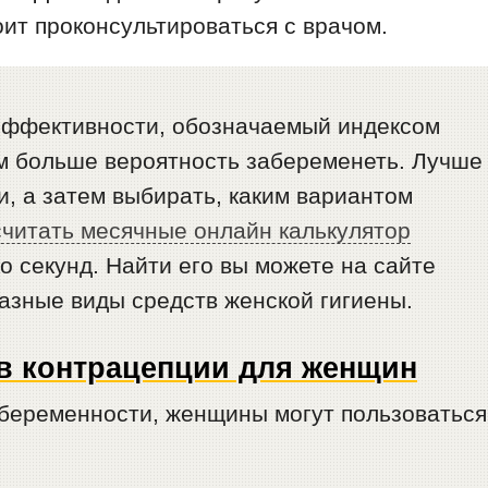
оит проконсультироваться с врачом.
 эффективности, обозначаемый индексом
ем больше вероятность забеременеть. Лучше
и, а затем выбирать, каким вариантом
считать месячные онлайн калькулятор
о секунд. Найти его вы можете на сайте
азные виды средств женской гигиены.
в контрацепции для женщин
беременности, женщины могут пользоваться