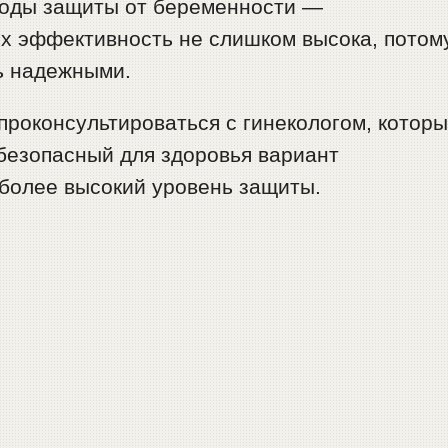
тоды защиты от беременности —
их эффективность не слишком высока, потом
ь надежными.
проконсультироваться с гинекологом, котор
безопасный для здоровья вариант
более высокий уровень защиты.