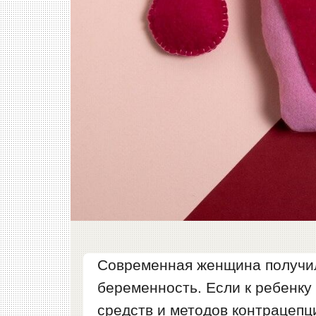
Современная женщина получил
беременность. Если к ребенку
средств и методов контрацепц