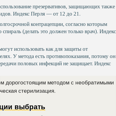
спользование презервативов, защищающих также
идов. Индекс Перля — от 12 до 21.
олгосрочной контрацепции, согласно которым
 спираль (делать это должен только врач). Индек
могут использовать как для защиты от
целях. У метода есть противопоказания, потому он
передачи половых инфекций не защищает. Индекс
ом дорогостоящим методом с необратимыми
ческая стерилизация.
пции выбрать