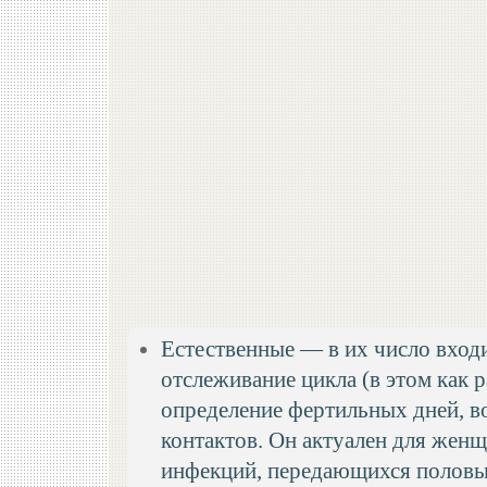
Естественные — в их число вход
отслеживание цикла (в этом как 
определение фертильных дней, в
контактов. Он актуален для женщ
инфекций, передающихся половым