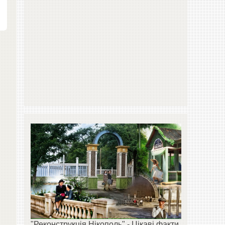
"Реконструкція Нікополь" - Цікаві факти