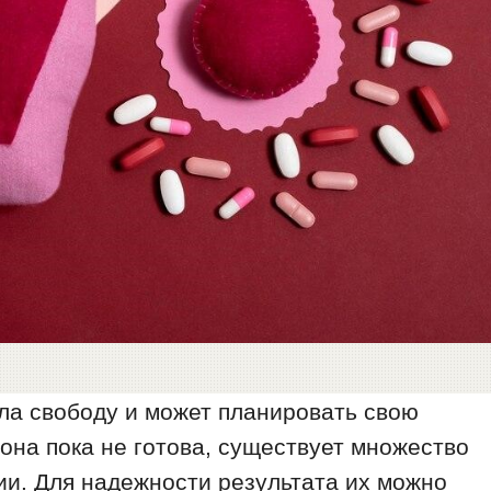
а свободу и может планировать свою
 она пока не готова, существует множество
ии. Для надежности результата их можно