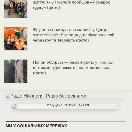
життя: як у Нікополі пройшов «Ярмарок
одягу» (фото)
Фруктова пригода для малечі: у Центрі
життєстійкості Нікополя діти пізнавали світ
через гру та творчість (фото)
Попри обстріли — ремонтують: у Нікополі
щотижня відновлюють пошкоджені оселі
(фото)
МИ У СОЦІАЛЬНИХ МЕРЕЖАХ