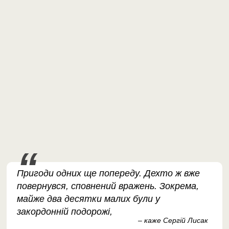
Пригоди одних ще попереду. Дехто ж вже
повернувся, сповнений вражень. Зокрема,
майже два десятки малих були у
закордонній подорожі,
– каже Сергій Лисак