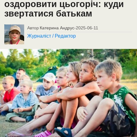
оздоровити цьогоріч: куди
звертатися батькам
Автор
Катерина Андрус
-
2025-06-11
Журналіст / Редактор