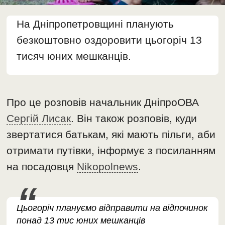
На Дніпропетровщині планують
безкоштовно оздоровити цьогоріч 13
тисяч юних мешканців.
Про це розповів начальник ДніпроОВА
Сергій Лисак
. Він також розповів, куди
звертатися батькам, які мають пільги, аби
отримати путівки, інформує з посиланням
на посадовця
Nikopolnews
.
Цьогоріч плануємо відправити на відпочинок
понад 13 тис юних мешканців