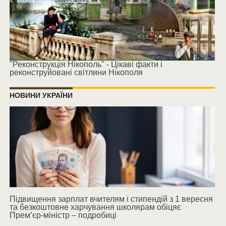
"Реконструкція Нікополь" - Цікаві факти і
реконструйовані світлини Нікополя
НОВИНИ УКРАЇНИ
Підвищення зарплат вчителям і стипендій з 1 вересня
та безкоштовне харчування школярам обіцяє
Прем’єр-міністр – подробиці