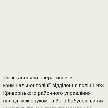
Як встановили оперативники
кримінальної поліції відділення поліції №3
Криворізького районного управління
поліції, між онуком та його бабусею виник