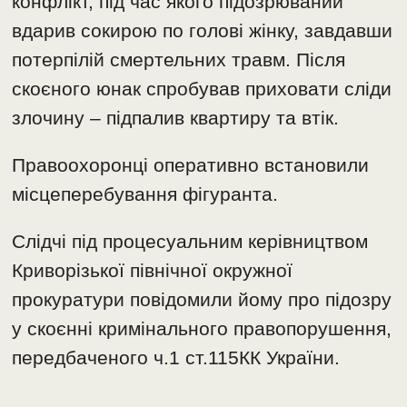
конфлікт, під час якого підозрюваний
вдарив сокирою по голові жінку, завдавши
потерпілій смертельних травм. Після
скоєного юнак спробував приховати сліди
злочину – підпалив квартиру та втік.
Правоохоронці оперативно встановили
місцеперебування фігуранта.
Слідчі під процесуальним керівництвом
Криворізької північної окружної
прокуратури повідомили йому про підозру
у скоєнні кримінального правопорушення,
передбаченого ч.1 ст.115КК України.