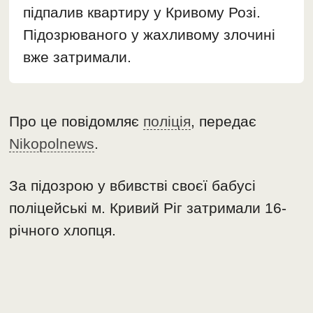
підпалив квартиру у Кривому Розі.
Підозрюваного у жахливому злочині
вже затримали.
Про це повідомляє
поліція
, передає
Nikopolnews
.
За підозрою у вбивстві своєї бабусі
поліцейські м. Кривий Ріг затримали 16-
річного хлопця.